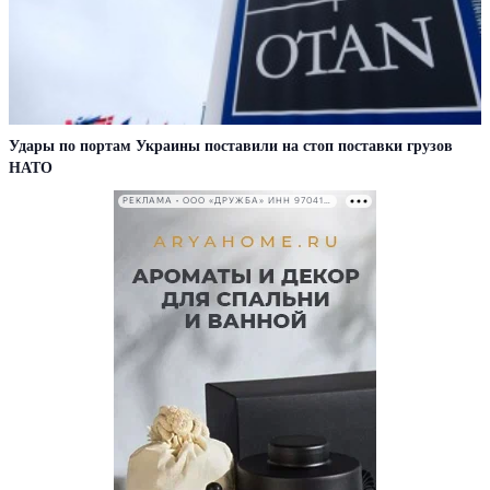
Удары по портам Украины поставили на стоп поставки грузов
НАТО
РЕКЛАМА • ООО «ДРУЖБА» ИНН 9704146411