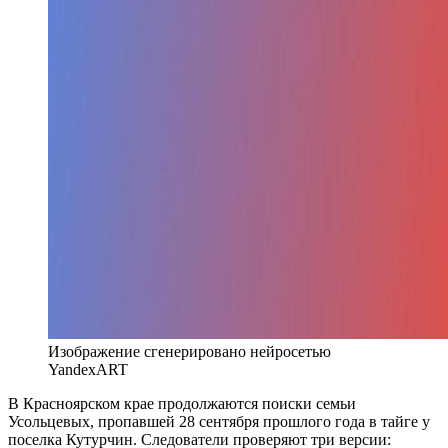
Изображение сгенерировано нейросетью
YandexART
В Красноярском крае продолжаются поиски семьи
Усольцевых, пропавшей 28 сентября прошлого года в тайге у
поселка Кутурчин. Следователи проверяют три версии: