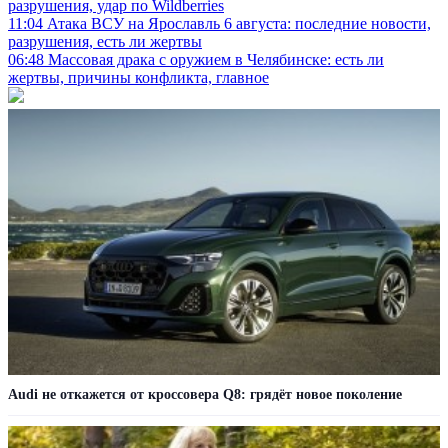
разрушения, удар по Wildberries
11:04
Атака ВСУ на Ярославль 6 августа: последние новости,
разрушения, есть ли жертвы
06:48
Массовая драка с оружием в Челябинске: есть ли
жертвы, причины конфликта, главное
Audi не откажется от кроссовера Q8: грядёт новое поколение