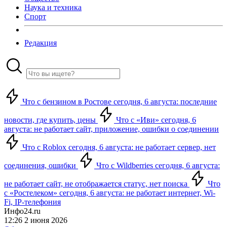
Наука и техника
Спорт
Редакция
Что с бензином в Ростове сегодня, 6 августа: последние
новости, где купить, цены
Что с «Иви» сегодня, 6
августа: не работает сайт, приложение, ошибки о соединении
Что с Roblox сегодня, 6 августа: не работает сервер, нет
соединения, ошибки
Что с Wildberries сегодня, 6 августа:
не работает сайт, не отображается статус, нет поиска
Что
с «Ростелеком» сегодня, 6 августа: не работает интернет, Wi-
Fi, IP-телефония
Инфо24.ru
12:26 2 июня 2026