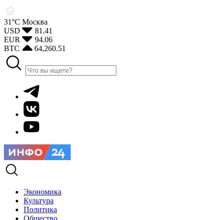
31°С
Москва
USD
81.41
EUR
94.06
BTC
64,260.51
Экономика
Культура
Политика
Общество