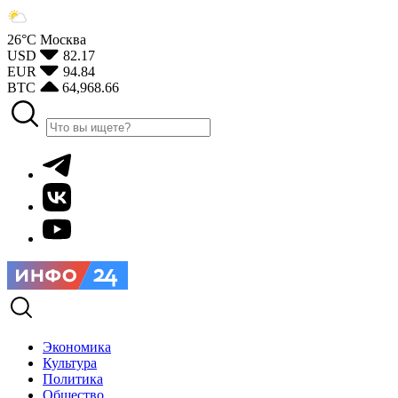
26°С
Москва
USD
82.17
EUR
94.84
BTC
64,968.66
Экономика
Культура
Политика
Общество