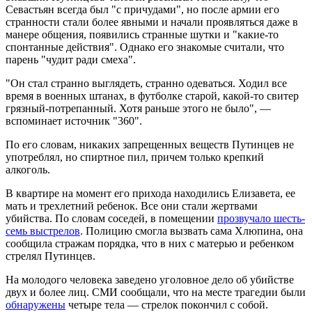
Севастьян всегда был "с причудами", но после армии его
странности стали более явными и начали проявляться даже в
манере общения, появились странные шутки и "какие-то
спонтанные действия". Однако его знакомые считали, что
парень "чудит ради смеха".
"Он стал странно выглядеть, странно одеваться. Ходил все
время в военных штанах, в футболке старой, какой-то свитер
грязный-потрепанный. Хотя раньше этого не было", —
вспоминает источник "360".
По его словам, никаких запрещенных веществ Путинцев не
употреблял, но спиртное пил, причем только крепкий
алкоголь.
В квартире на момент его прихода находились Елизавета, ее
мать и трехлетний ребенок. Все они стали жертвами
убийства. По словам соседей, в помещении
прозвучало шесть-
семь выстрелов
. Полицию смогла вызвать сама Хлюпина, она
сообщила стражам порядка, что в них с матерью и ребенком
стрелял Путинцев.
На молодого человека заведено уголовное дело об убийстве
двух и более лиц. СМИ сообщали, что на месте трагедии были
обнаружены
четыре тела — стрелок покончил с собой.