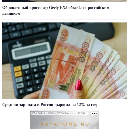
Обновленный кроссовер Geely EX5 обзавёлся российским
ценником
Средняя зарплата в России выросла на 12% за год
РЕКЛАМА • ООО «ДРУЖБА» ИНН 9704146411