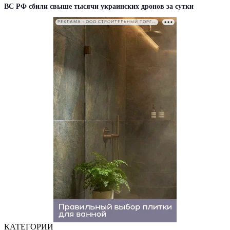
ВС РФ сбили свыше тысячи украинских дронов за сутки
РЕКЛАМА • ООО СТРОИТЕЛЬНЫЙ ТОРГОВЫЙ ДОМ «ПЕТРОВИЧ». ИНН: 7802348846
КАТЕГОРИИ