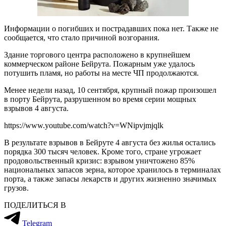
Информации о погибших и пострадавших пока нет. Также не
сообщается, что стало причиной возгорания.
Здание торгового центра расположено в крупнейшем
коммерческом районе Бейрута. Пожарным уже удалось
потушить пламя, но работы на месте ЧП продолжаются.
Менее недели назад, 10 сентября, крупный пожар произошел
в порту Бейрута, разрушенном во время серии мощных
взрывов 4 августа.
https://www.youtube.com/watch?v=WNipvjmjqlk
В результате взрывов в Бейруте 4 августа без жилья остались
порядка 300 тысяч человек. Кроме того, стране угрожает
продовольственный кризис: взрывом уничтожено 85%
национальных запасов зерна, которое хранилось в терминалах
порта, а также запасы лекарств и других жизненно значимых
грузов.
ПОДЕЛИТЬСЯ В
Telegram