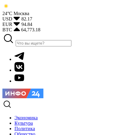
24°С
Москва
USD
82.17
EUR
94.84
BTC
64,773.18
Экономика
Культура
Политика
Общество