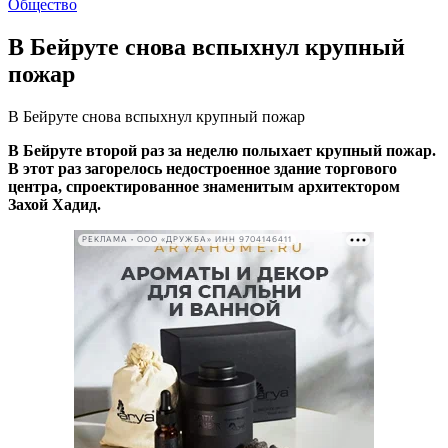
Общество
В Бейруте снова вспыхнул крупный
пожар
В Бейруте снова вспыхнул крупный пожар
В Бейруте второй раз за неделю полыхает крупный пожар.
В этот раз загорелось недостроенное здание торгового
центра, спроектированное знаменитым архитектором
Захой Хадид.
РЕКЛАМА • ООО «ДРУЖБА» ИНН 9704146411