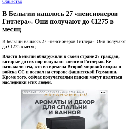
Общество
В Бельгии нашлось 27 «пенсионеров
Гитлера». Они получают до €1275 в
месяц
В Бельгии нашлось 27 «пенсионеров Гитлера». Они получают
до €1275 в месяц
Власти Бельгии обнаружили в своей стране 27 граждан,
которые до сих пор получают «пенсию Гитлера». Ее
назначали тем, кто во времена Второй мировой входил в
войска СС и воевал на стороне фашистской Германии.
Кроме того, сейчас получателями пенсии могут являться
наследники этих людей.
РЕКЛАМА • ООО «ДРУЖБА» ИНН 9704146411