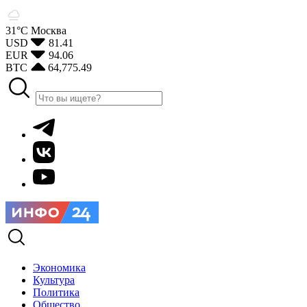
31°С
Москва
USD
81.41
EUR
94.06
BTC
64,775.49
Экономика
Культура
Политика
Общество