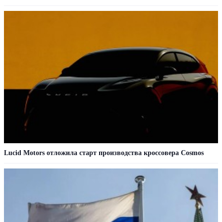
Lucid Motors отложила старт производства кроссовера Cosmos