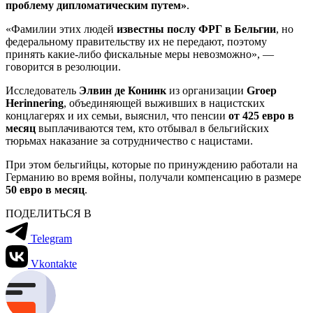
проблему дипломатическим путем»
.
«Фамилии этих людей
известны послу ФРГ в Бельгии
, но
федеральному правительству их не передают, поэтому
принять какие-либо фискальные меры невозможно», —
говорится в резолюции.
Исследователь
Элвин де Конинк
из организации
Groep
Herinnering
, объединяющей выживших в нацистских
концлагерях и их семьи, выяснил, что пенсии
от 425 евро в
месяц
выплачиваются тем, кто отбывал в бельгийских
тюрьмах наказание за сотрудничество с нацистами.
При этом бельгийцы, которые по принуждению работали на
Германию во время войны, получали компенсацию в размере
50 евро в месяц
.
ПОДЕЛИТЬСЯ В
Telegram
Vkontakte