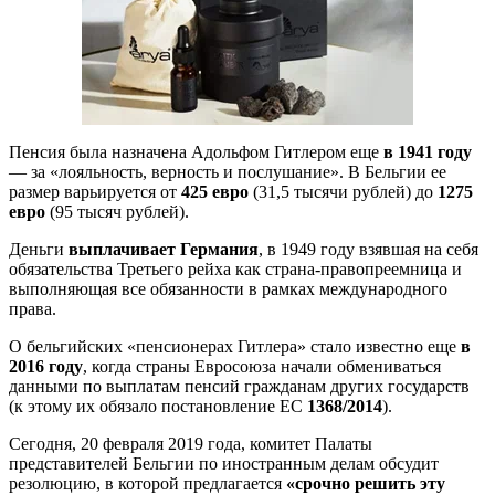
Пенсия была назначена Адольфом Гитлером еще
в 1941 году
— за «лояльность, верность и послушание». В Бельгии ее
размер варьируется от
425 евро
(31,5 тысячи рублей) до
1275
евро
(95 тысяч рублей).
Деньги
выплачивает Германия
, в 1949 году взявшая на себя
обязательства Третьего рейха как страна-правопреемница и
выполняющая все обязанности в рамках международного
права.
О бельгийских «пенсионерах Гитлера» стало известно еще
в
2016 году
, когда страны Евросоюза начали обмениваться
данными по выплатам пенсий гражданам других государств
(к этому их обязало постановление ЕС
1368/2014
).
Сегодня, 20 февраля 2019 года, комитет Палаты
представителей Бельгии по иностранным делам обсудит
резолюцию, в которой предлагается
«срочно решить эту