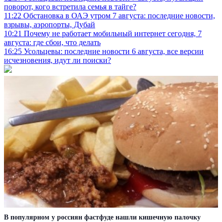
поворот, кого встретила семья в тайге?
11:22
Обстановка в ОАЭ утром 7 августа: последние новости,
взрывы, аэропорты, Дубай
10:21
Почему не работает мобильный интернет сегодня, 7
августа: где сбои, что делать
16:25
Усольцевы: последние новости 6 августа, все версии
исчезновения, идут ли поиски?
В популярном у россиян фастфуде нашли кишечную палочку