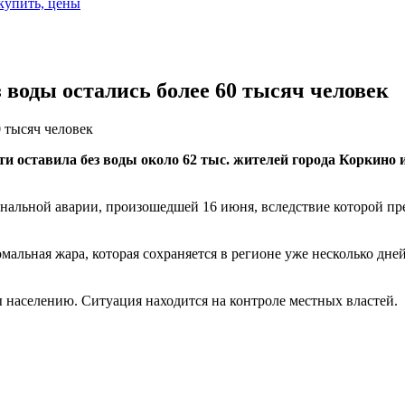
 купить, цены
з воды остались более 60 тысяч человек
0 тысяч человек
 оставила без воды около 62 тыс. жителей города Коркино и
нальной аварии, произошедшей 16 июня, вследствие которой пр
мальная жара, которая сохраняется в регионе уже несколько дн
ы населению. Ситуация находится на контроле местных властей.