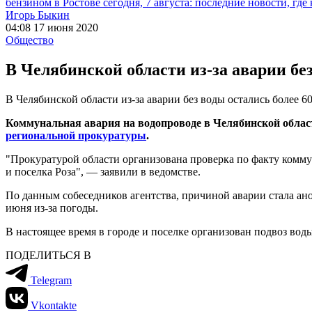
бензином в Ростове сегодня, 7 августа: последние новости, где
Игорь Быкин
04:08 17 июня 2020
Общество
В Челябинской области из-за аварии бе
В Челябинской области из-за аварии без воды остались более 6
Коммунальная авария на водопроводе в Челябинской области
региональной прокуратуры
.
"Прокуратурой области организована проверка по факту комму
и поселка Роза", — заявили в ведомстве.
По данным собеседников агентства, причиной аварии стала ано
июня из-за погоды.
В настоящее время в городе и поселке организован подвоз вод
ПОДЕЛИТЬСЯ В
Telegram
Vkontakte