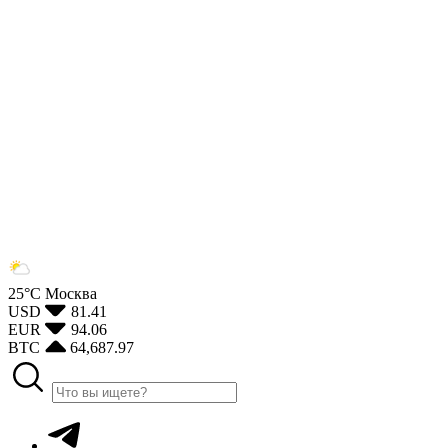
25°С
Москва
USD
81.41
EUR
94.06
BTC
64,687.97