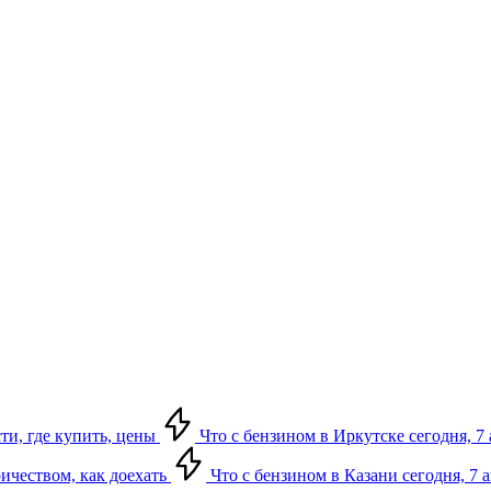
сти, где купить, цены
Что с бензином в Иркутске сегодня, 7 
ричеством, как доехать
Что с бензином в Казани сегодня, 7 