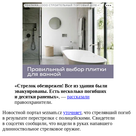
РЕКЛАМА • ООО СТРОИТЕЛЬНЫЙ ТОРГОВЫЙ ДОМ «ПЕТРОВИЧ». ИНН: 7802348846
«Cтрелок обезврежен! Все из здания были
эвакуированы. Есть несколько погибших
и десятки раненых»
, —
рассказали
правоохранители.
Новостной портал seznam.cz
уточняет
, что стрелявший погиб
в результате перестрелки с полицейскими. Свидетели
в соцсетях сообщили, что видели в руках напавшего
длинноствольное стрелковое оружие.