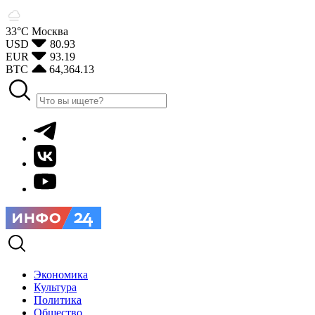
33°С
Москва
USD
80.93
EUR
93.19
BTC
64,364.13
Экономика
Культура
Политика
Общество