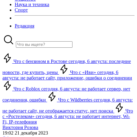
Наука и техника
Спорт
Редакция
Что с бензином в Ростове сегодня, 6 августа: последние
новости, где купить, цены
Что с «Иви» сегодня, 6
августа: не работает сайт, приложение, ошибки о соединении
Что с Roblox сегодня, 6 августа: не работает сервер, нет
соединения, ошибки
Что с Wildberries сегодня, 6 августа:
не работает сайт, не отображается статус, нет поиска
Что
с «Ростелеком» сегодня, 6 августа: не работает интернет, Wi-
Fi, IP-телефония
Виктория Розова
19:02 21 декабря 2023