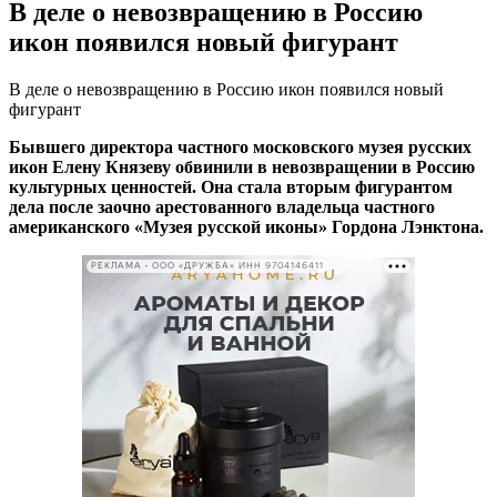
В деле о невозвращению в Россию
икон появился новый фигурант
В деле о невозвращению в Россию икон появился новый
фигурант
Бывшего директора частного московского музея русских
икон Елену Князеву обвинили в невозвращении в Россию
культурных ценностей. Она стала вторым фигурантом
дела после заочно арестованного владельца частного
американского «Музея русской иконы» Гордона Лэнктона.
РЕКЛАМА • ООО «ДРУЖБА» ИНН 9704146411