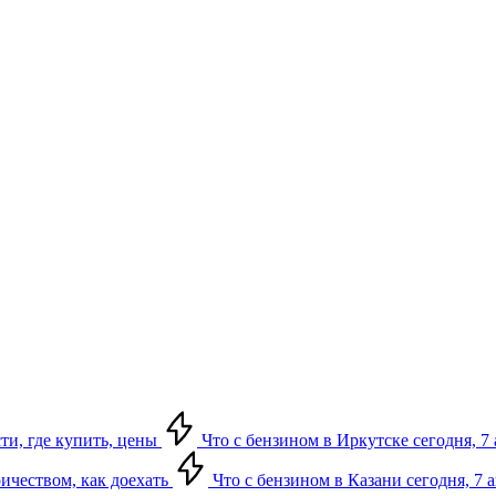
сти, где купить, цены
Что с бензином в Иркутске сегодня, 7 
ричеством, как доехать
Что с бензином в Казани сегодня, 7 