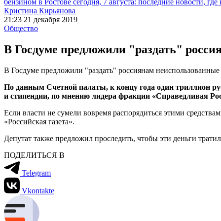
бензином в Ростове сегодня, 7 августа: последние новости, где
Кристина Кирьянова
21:23 21 декабря 2019
Общество
В Госдуме предложили "раздать" росси
В Госдуме предложили "раздать" россиянам неиспользованные
По данным Счетной палаты, к концу года один триллион руб
и стипендии, по мнению лидера фракции «Справедливая Ро
Если власти не сумели вовремя распорядиться этими средствам
«Российская газета».
Депутат также предложил проследить, чтобы эти деньги тратил
ПОДЕЛИТЬСЯ В
Telegram
Vkontakte