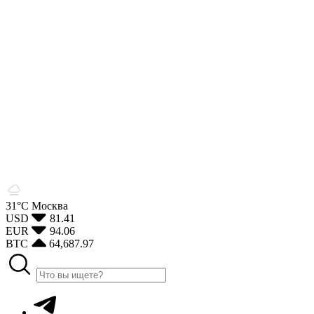
31°С
Москва
USD
81.41
EUR
94.06
BTC
64,687.97