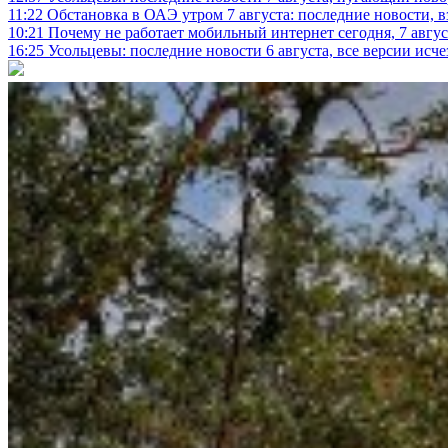
11:22
Обстановка в ОАЭ утром 7 августа: последние новости, 
10:21
Почему не работает мобильный интернет сегодня, 7 август
16:25
Усольцевы: последние новости 6 августа, все версии исч