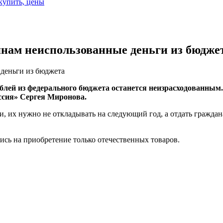
 купить, цены
янам неиспользованные деньги из бюдже
 деньги из бюджета
лей из федерального бюджета останется неизрасходованным. 
ссия» Сергея Миронова.
и, их нужно не откладывать на следующий год, а отдать граждан
ись на приобретение только отечественных товаров.