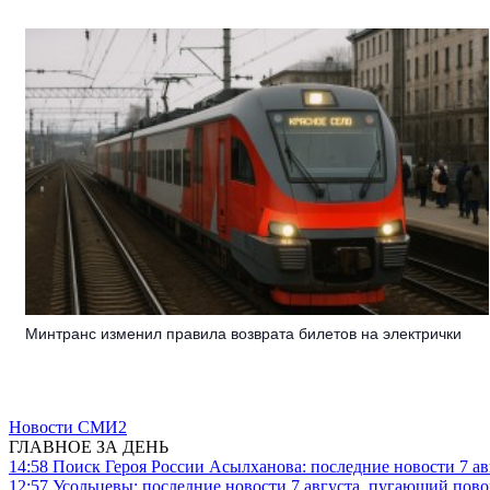
Минтранс изменил правила возврата билетов на электрички
Новости СМИ2
ГЛАВНОЕ ЗА ДЕНЬ
14:58
Поиск Героя России Асылханова: последние новости 7 ав
12:57
Усольцевы: последние новости 7 августа, пугающий повор