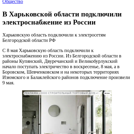
Общество
В Харьковской области подключили
электроснабжение из России
Харьковскую область подключили к электросетям
Белгородской области РФ
С 8 мая Харьковскую область подключили к
электроснабжению из России. Из Белгородской области в
районы Купянский, Двуречанский и Великобурлукский
начало поступать электричество в воскресенье, 8 мая, а в
Боровском, Шевченковском и на некоторых территориях
Изюмского и Балаклейского районов подключение произвели
9 мая.
РЕКЛАМА • ООО СТРОИТЕЛЬНЫЙ ТОРГОВЫЙ ДОМ «ПЕТРОВИЧ». ИНН: 7802348846