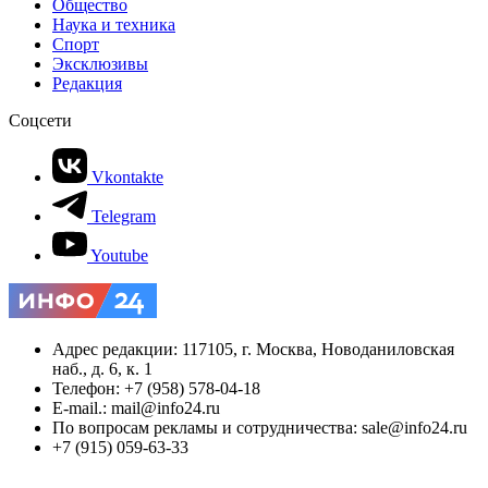
Общество
Наука и техника
Спорт
Эксклюзивы
Редакция
Соцсети
Vkontakte
Telegram
Youtube
Адрес редакции: 117105, г. Москва, Новоданиловская
наб., д. 6, к. 1
Телефон: +7 (958) 578-04-18
E-mail.: mail@info24.ru
По вопросам рекламы и сотрудничества: sale@info24.ru
+7 (915) 059-63-33