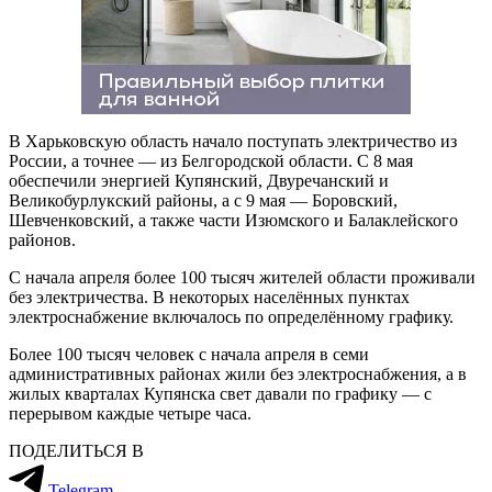
В Харьковскую область начало поступать электричество из
России, а точнее — из Белгородской области. С 8 мая
обеспечили энергией Купянский, Двуречанский и
Великобурлукский районы, а с 9 мая — Боровский,
Шевченковский, а также части Изюмского и Балаклейского
районов.
С начала апреля более 100 тысяч жителей области проживали
без электричества. В некоторых населённых пунктах
электроснабжение включалось по определённому графику.
Более 100 тысяч человек с начала апреля в семи
административных районах жили без электроснабжения, а в
жилых кварталах Купянска свет давали по графику — с
перерывом каждые четыре часа.
ПОДЕЛИТЬСЯ В
Telegram