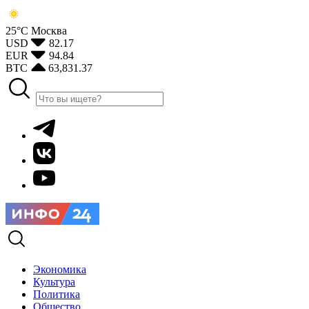
25°С
Москва
USD
82.17
EUR
94.84
BTC
63,831.37
Экономика
Культура
Политика
Общество