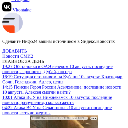
Vkontakte
Сделайте Инфо24 вашим источником в Яндекс.Новостях
ДОБАВИТЬ
Новости СМИ2
ГЛАВНОЕ ЗА ДЕНЬ
19:27
Обстановка в ОАЭ вечером 10 августа: последние
новости, аэропорты, Дубай, погода
16:19
Ситуация с топливом на Кубани 10 августа: Краснодар,
Сочи, Геленджик, Адлер, цены
14:15
Поиски Героя России Асылханова: последние новости
10 августа, Алексея смогли найти?
10:01
Атака ВСУ на Нижнекамск 10 августа: последние
новости, разрушения, сколько жертв
04:22
Атака ВСУ на Севастополь 10 августа: последние
новости, есть ли жертвы
РЕКЛАМА • ООО СТРОИТЕЛЬНЫЙ ТОРГОВЫЙ ДОМ «ПЕТРОВИЧ». ИНН: 7802348846