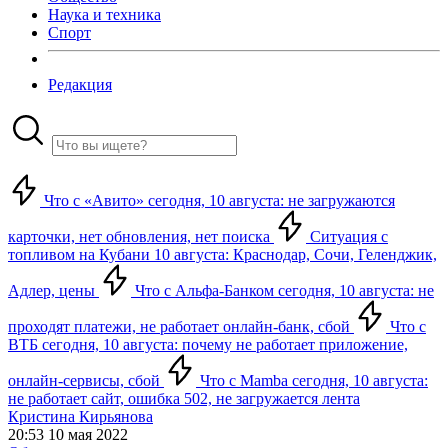
Наука и техника
Спорт
Редакция
Что с «Авито» сегодня, 10 августа: не загружаются
карточки, нет обновления, нет поиска
Ситуация с
топливом на Кубани 10 августа: Краснодар, Сочи, Геленджик,
Адлер, цены
Что с Альфа-Банком сегодня, 10 августа: не
проходят платежи, не работает онлайн-банк, сбой
Что с
ВТБ сегодня, 10 августа: почему не работает приложение,
онлайн-сервисы, сбой
Что с Mamba сегодня, 10 августа:
не работает сайт, ошибка 502, не загружается лента
Кристина Кирьянова
20:53 10 мая 2022