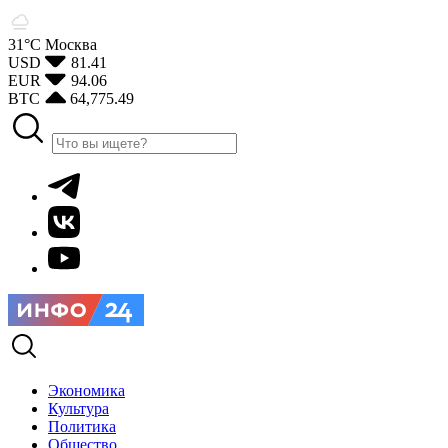
31°С
Москва
USD
81.41
EUR
94.06
BTC
64,775.49
Экономика
Культура
Политика
Общество