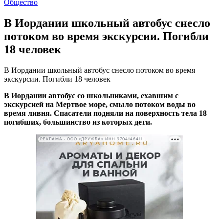
Общество
В Иордании школьный автобус снесло
потоком во время экскурсии. Погибли
18 человек
В Иордании школьный автобус снесло потоком во время
экскурсии. Погибли 18 человек
В Иордании автобус со школьниками, ехавшим с
экскурсией на Мертвое море, смыло потоком воды во
время ливня. Спасатели подняли на поверхность тела 18
погибших, большинство из которых дети.
РЕКЛАМА • ООО «ДРУЖБА» ИНН 9704146411