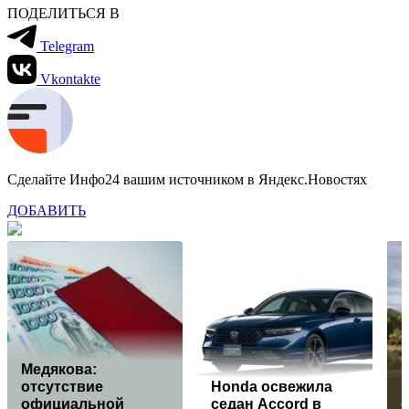
ПОДЕЛИТЬСЯ В
Telegram
Vkontakte
Сделайте Инфо24 вашим источником в Яндекс.Новостях
ДОБАВИТЬ
Медякова:
отсутствие
Honda освежила
официальной
седан Accord в
б