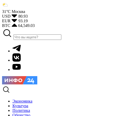
31°С
Москва
USD
80.93
EUR
93.19
BTC
64,549.03
Экономика
Культура
Политика
Общество