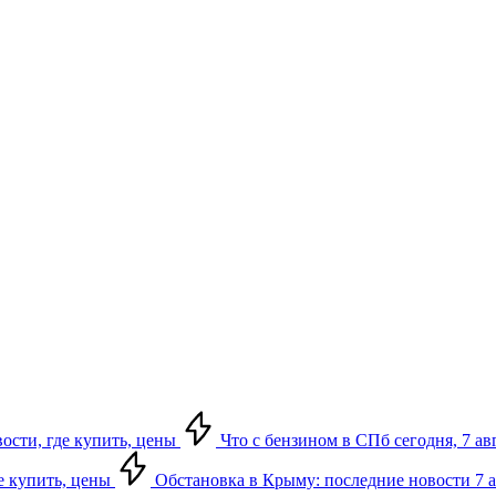
вости, где купить, цены
Что с бензином в СПб сегодня, 7 ав
де купить, цены
Обстановка в Крыму: последние новости 7 ав