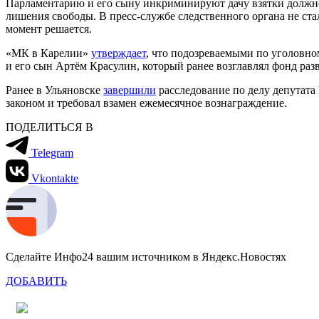
Парламентарию и его сыну инкриминируют дачу взятки должнос
лишения свободы. В пресс-службе следственного органа не ст
момент решается.
«МК в Карелии»
утверждает
, что подозреваемыми по уголовно
и его сын Артём Красулин, который ранее возглавлял фонд ра
Ранее в Ульяновске
завершили
расследование по делу депутата
законом и требовал взамен ежемесячное вознаграждение.
ПОДЕЛИТЬСЯ В
Telegram
Vkontakte
Сделайте Инфо24 вашим источником в Яндекс.Новостях
ДОБАВИТЬ