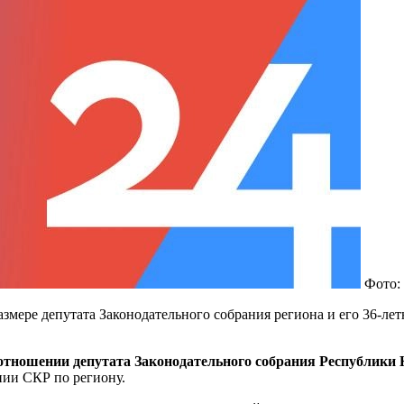
Фото:
азмере депутата Законодательного собрания региона и его 36-ле
в отношении депутата Законодательного собрания Республики
нии СКР по региону.