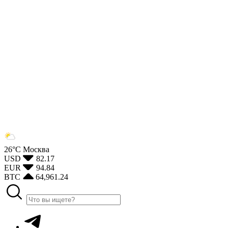
26°С
Москва
USD
82.17
EUR
94.84
BTC
64,961.24