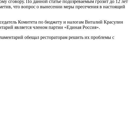
у сговору. По данной статье подозреваемым грозит до 12 лет
метив, что вопрос о вынесении меры пресечения в настоящий
дседатель Комитета по бюджету и налогам Виталий Красулин
нтарий является членом партии «Единая Россия».
рламентарий обещал рестораторам решить их проблемы с