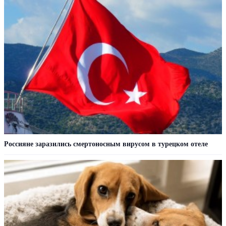
Россияне заразились смертоносным вирусом в турецком отеле