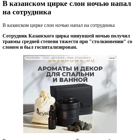
В казанском цирке слон ночью напал
на сотрудника
В казанском цирке слон ночью напал на сотрудника
Сотрудник Казанского цирка минувшей ночью получил
травмы средней степени тяжести при "столкновении" со
слоном и был госпитализирован.
РЕКЛАМА • ООО «ДРУЖБА» ИНН 9704146411