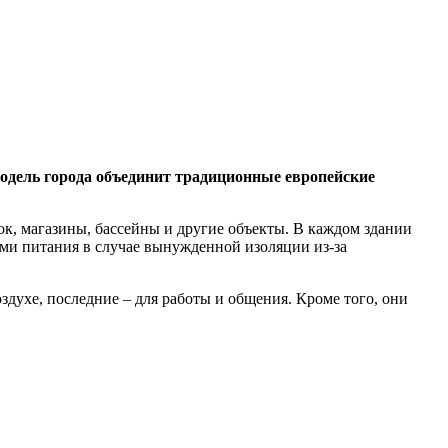
 Модель города объединит традиционные европейские
ок, магазины, бассейны и другие объекты. В каждом здании
ами питания в случае вынужденной изоляции из-за
здухе, последние – для работы и общения. Кроме того, они