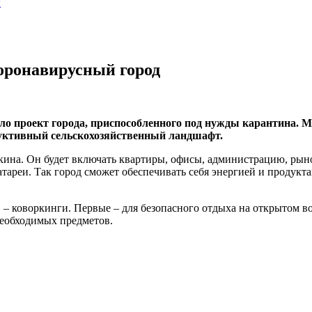
ы
оронавирусный город
вило проект города, приспособленного под нужды карантина.
дуктивный сельскохозяйственный ландшафт.
екина. Он будет включать квартиры, офисы, администрацию, рын
тареи. Так город сможет обеспечивать себя энергией и продукт
– коворкинги. Первые – для безопасного отдыха на открытом во
необходимых предметов.