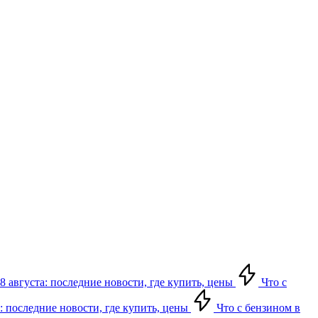
8 августа: последние новости, где купить, цены
Что с
: последние новости, где купить, цены
Что с бензином в