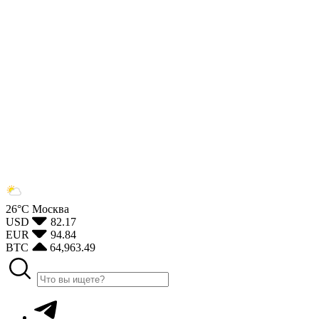
26°С
Москва
USD
82.17
EUR
94.84
BTC
64,963.49