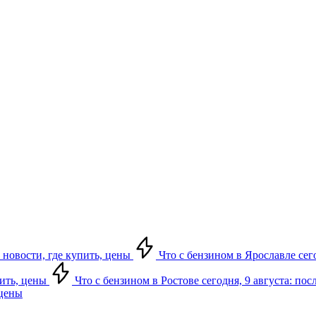
 новости, где купить, цены
Что с бензином в Ярославле сего
пить, цены
Что с бензином в Ростове сегодня, 9 августа: по
 цены