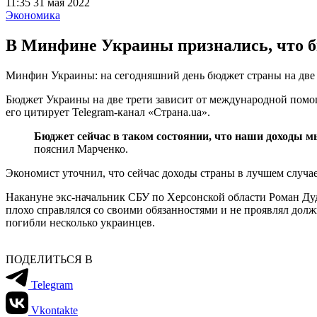
11:35 31 мая 2022
Экономика
В Минфине Украины признались, что б
Минфин Украины: на сегодняшний день бюджет страны на две 
Бюджет Украины на две трети зависит от международной помощ
его цитирует Telegram-канал «Страна.ua».
Бюджет сейчас в таком состоянии, что наши доходы 
пояснил Марченко.
Экономист уточнил, что сейчас доходы страны в лучшем случа
Накануне экс-начальник СБУ по Херсонской области Роман Ду
плохо справлялся со своими обязанностями и не проявлял дол
погибли несколько украинцев.
ПОДЕЛИТЬСЯ В
Telegram
Vkontakte