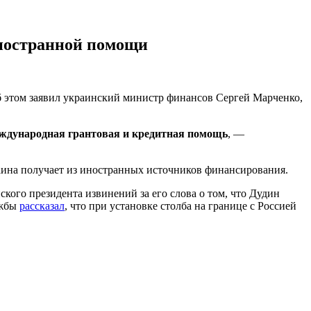
иностранной помощи
б этом заявил украинский министр финансов Сергей Марченко,
еждународная грантовая и кредитная помощь
, —
раина получает из иностранных источников финансирования.
ского президента извинений за его слова о том, что Дудин
ужбы
рассказал
, что при установке столба на границе с Россией