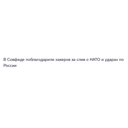
В Совфеде поблагодарили хакеров за слив о НАТО и ударах по
России