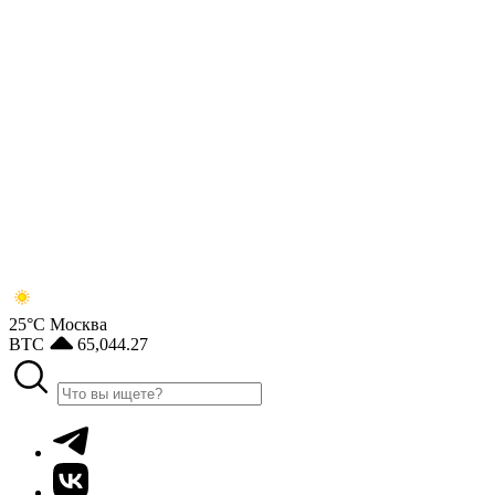
25°С
Москва
BTC
65,044.27