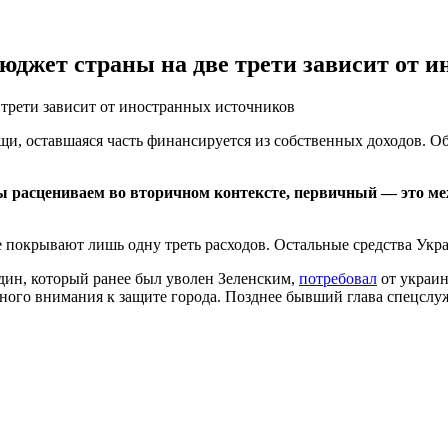
юджет страны на две трети зависит от 
трети зависит от иностранных источников
и, оставшаяся часть финансируется из собственных доходов. О
мы расцениваем во вторичном контексте, первичный — это м
е покрывают лишь одну треть расходов. Остальные средства Ук
дин, который ранее был уволен Зеленским,
потребовал
от украин
жного внимания к защите города. Позднее бывший глава спецсл