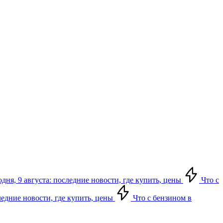
дня, 9 августа: последние новости, где купить, цены
Что с
следние новости, где купить, цены
Что с бензином в