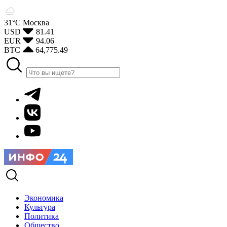
31°С
Москва
USD
81.41
EUR
94.06
BTC
64,775.49
Экономика
Культура
Политика
Общество