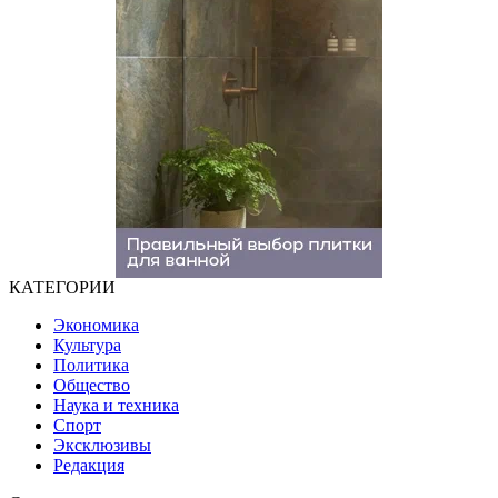
КАТЕГОРИИ
Экономика
Культура
Политика
Общество
Наука и техника
Спорт
Эксклюзивы
Редакция