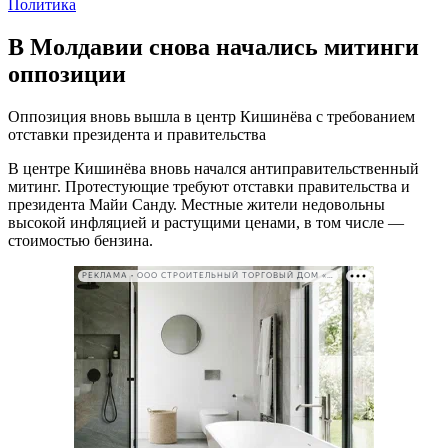
Политика
В Молдавии снова начались митинги
оппозиции
Оппозиция вновь вышла в центр Кишинёва с требованием
отставки президента и правительства
В центре Кишинёва вновь начался антиправительственный
митинг. Протестующие требуют отставки правительства и
президента Майи Санду. Местные жители недовольны
высокой инфляцией и растущими ценами, в том числе —
стоимостью бензина.
РЕКЛАМА • ООО СТРОИТЕЛЬНЫЙ ТОРГОВЫЙ ДОМ «ПЕТРОВИЧ». ИНН: 7802348846