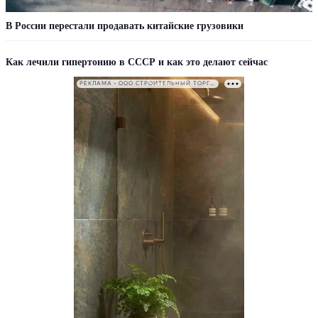
В России перестали продавать китайские грузовики
Как лечили гипертонию в СССР и как это делают сейчас
РЕКЛАМА • ООО СТРОИТЕЛЬНЫЙ ТОРГОВЫЙ ДОМ «ПЕТРОВИЧ». ИНН: 7802348846