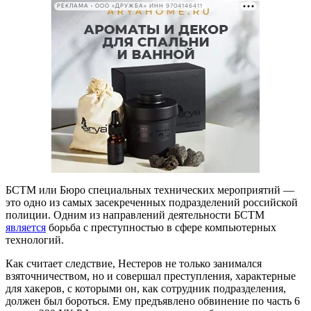
РЕКЛАМА • ООО «ДРУЖБА» ИНН 9704146411
БСТМ или Бюро специальных технических мероприятий —
это одно из самых засекреченных подразделений российской
полиции. Одним из направлений деятельности БСТМ
является
борьба с преступностью в сфере компьютерных
технологий.
Как считает следствие, Нестеров не только занимался
взяточничеством, но и совершал преступления, характерные
для хакеров, с которыми он, как сотрудник подразделения,
должен был бороться. Ему предъявлено обвинение по часть 6