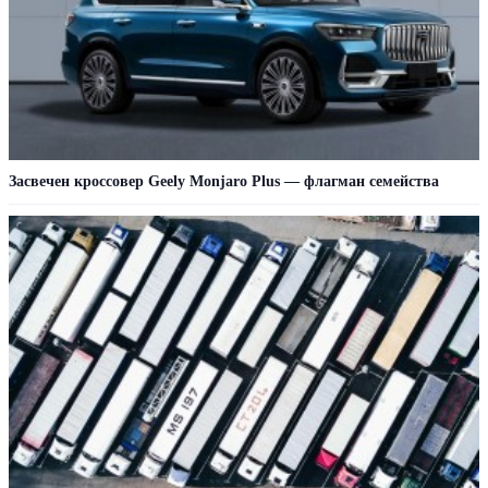
Засвечен кроссовер Geely Monjaro Plus — флагман семейства