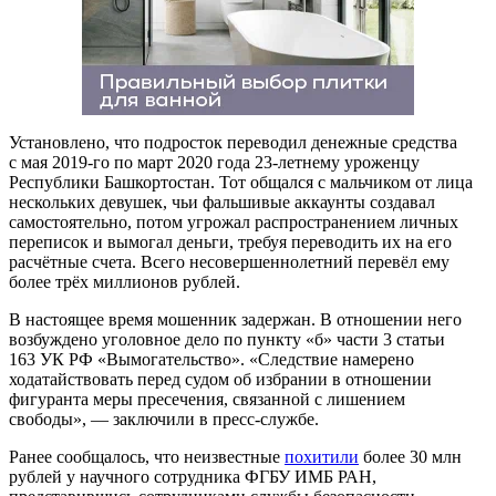
Установлено, что подросток переводил денежные средства
с мая 2019-го по март 2020 года 23-летнему уроженцу
Республики Башкортостан. Тот общался с мальчиком от лица
нескольких девушек, чьи фальшивые аккаунты создавал
самостоятельно, потом угрожал распространением личных
переписок и вымогал деньги, требуя переводить их на его
расчётные счета. Всего несовершеннолетний перевёл ему
более трёх миллионов рублей.
В настоящее время мошенник задержан. В отношении него
возбуждено уголовное дело по пункту «б» части 3 статьи
163 УК РФ «Вымогательство». «Следствие намерено
ходатайствовать перед судом об избрании в отношении
фигуранта меры пресечения, связанной с лишением
свободы», — заключили в пресс-службе.
Ранее сообщалось, что неизвестные
похитили
более 30 млн
рублей у научного сотрудника ФГБУ ИМБ РАН,