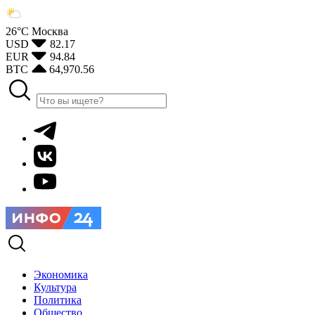
26°С
Москва
USD
82.17
EUR
94.84
BTC
64,970.56
Экономика
Культура
Политика
Общество