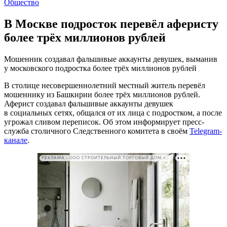
Общество
В Москве подросток перевёл аферисту
более трёх миллионов рублей
Мошенник создавал фальшивые аккаунты девушек, выманив
у московского подростка более трёх миллионов рублей
В столице несовершеннолетний местный житель перевёл
мошеннику из Башкирии более трёх миллионов рублей.
Аферист создавал фальшивые аккаунты девушек
в социальных сетях, общался от их лица с подростком, а после
угрожал сливом переписок. Об этом информирует пресс-
служба столичного Следственного комитета в своём
Telegram-
канале
.
РЕКЛАМА • ООО СТРОИТЕЛЬНЫЙ ТОРГОВЫЙ ДОМ «ПЕТРОВИЧ». ИНН: 7802348846