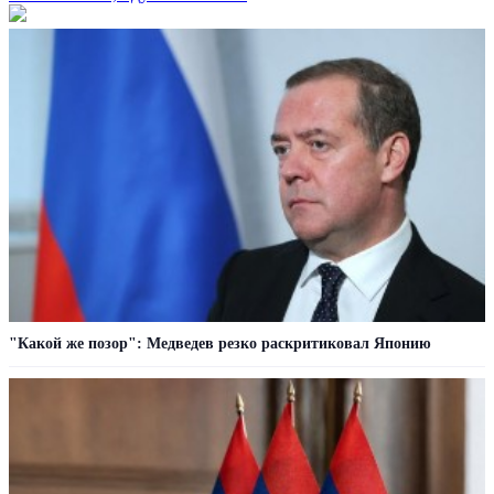
"Какой же позор": Медведев резко раскритиковал Японию