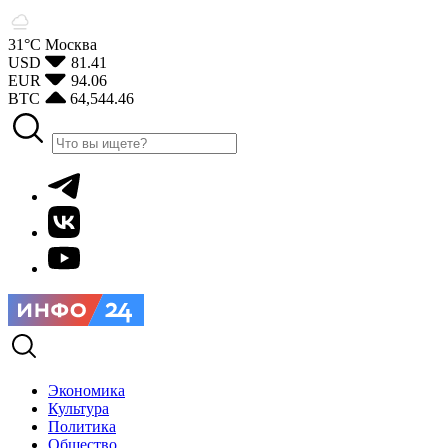
31°С
Москва
USD
81.41
EUR
94.06
BTC
64,544.46
Экономика
Культура
Политика
Общество