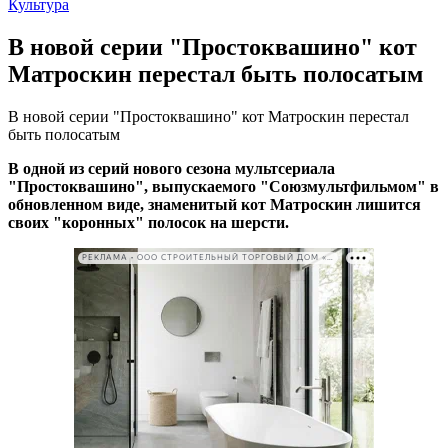
Культура
В новой серии "Простоквашино" кот
Матроскин перестал быть полосатым
В новой серии "Простоквашино" кот Матроскин перестал
быть полосатым
В одной из серий нового сезона мультсериала
"Простоквашино", выпускаемого "Союзмультфильмом" в
обновленном виде, знаменитый кот Матроскин лишится
своих "коронных" полосок на шерсти.
РЕКЛАМА • ООО СТРОИТЕЛЬНЫЙ ТОРГОВЫЙ ДОМ «ПЕТРОВИЧ». ИНН: 7802348846