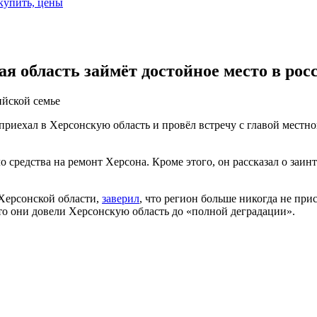
 купить, цены
ая область займёт достойное место в рос
ийской семье
риехал в Херсонскую область и провёл встречу с главой местно
 средства на ремонт Херсона. Кроме этого, он рассказал о заин
Херсонской области,
заверил
, что регион больше никогда не прис
что они довели Херсонскую область до «полной деградации».