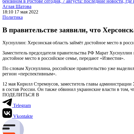
бензином в Ростове сегодня, 7 августа: последние новости, где
Аглая Шатова
18:10 17 мая 2022
Политика
В правительстве заявили, что Херсонск
Хуснуллин: Херсонская область займёт достойное место в росс
Заместитель председателя правительства РФ Марат Хуснуллин п
достойное место в российское семье, передают «Известия».
По словам Хуснуллина, российское правительство уже выделило
регион «перспективным».
12 мая Кирилл Стремоусов, заместитель главы администрации 
в состав России. Он также обвинил украинские власти в том, 
ПОДЕЛИТЬСЯ В
Telegram
Vkontakte