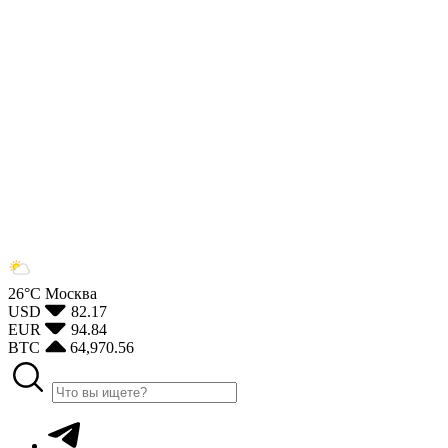
26°С
Москва
USD
82.17
EUR
94.84
BTC
64,970.56