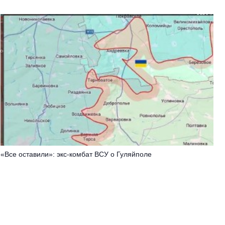
«Все оставили»: экс-комбат ВСУ о Гуляйполе