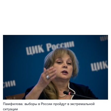
Памфилова: выборы в России пройдут в экстремальной
ситуации