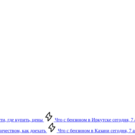
сти, где купить, цены
Что с бензином в Иркутске сегодня, 7 
ричеством, как доехать
Что с бензином в Казани сегодня, 7 