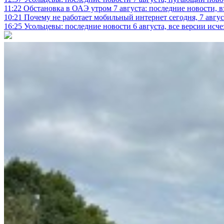
11:22
Обстановка в ОАЭ утром 7 августа: последние новости, 
10:21
Почему не работает мобильный интернет сегодня, 7 август
16:25
Усольцевы: последние новости 6 августа, все версии исч