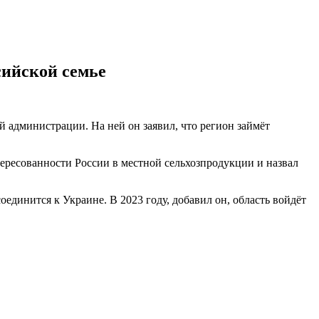
сийской семье
й администрации. На ней он заявил, что регион займёт
тересованности России в местной сельхозпродукции и назвал
оединится к Украине. В 2023 году, добавил он, область войдёт