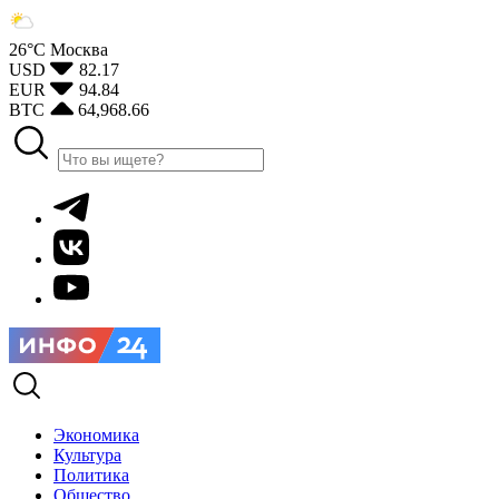
26°С
Москва
USD
82.17
EUR
94.84
BTC
64,968.66
Экономика
Культура
Политика
Общество