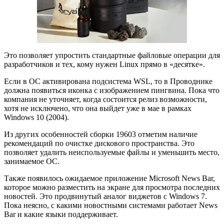
Это позволяет упростить стандартные файловые операции для
разработчиков и тех, кому нужен Linux прямо в «десятке».
Если в ОС активирована подсистема WSL, то в Проводнике
должна появиться иконка с изображением пингвина. Пока что
компания не уточняет, когда состоится релиз возможности,
хотя не исключено, что она выйдет уже в мае в рамках
Windows 10 (2004).
Из других особенностей сборки 19603 отметим наличие
рекомендаций по очистке дискового пространства. Это
позволяет удалить неиспользуемые файлы и уменьшить место,
занимаемое ОС.
Также появилось ожидаемое приложение Microsoft News Bar,
которое можно разместить на экране для просмотра последних
новостей. Это продвинутый аналог виджетов с Windows 7.
Пока неясно, с какими новостными системами работает News
Bar и какие языки поддерживает.