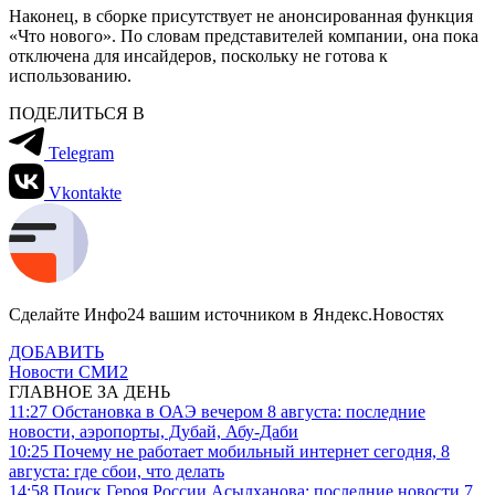
Наконец, в сборке присутствует не анонсированная функция
«Что нового». По словам представителей компании, она пока
отключена для инсайдеров, поскольку не готова к
использованию.
ПОДЕЛИТЬСЯ В
Telegram
Vkontakte
Сделайте Инфо24 вашим источником в Яндекс.Новостях
ДОБАВИТЬ
Новости СМИ2
ГЛАВНОЕ ЗА ДЕНЬ
11:27
Обстановка в ОАЭ вечером 8 августа: последние
новости, аэропорты, Дубай, Абу-Даби
10:25
Почему не работает мобильный интернет сегодня, 8
августа: где сбои, что делать
14:58
Поиск Героя России Асылханова: последние новости 7