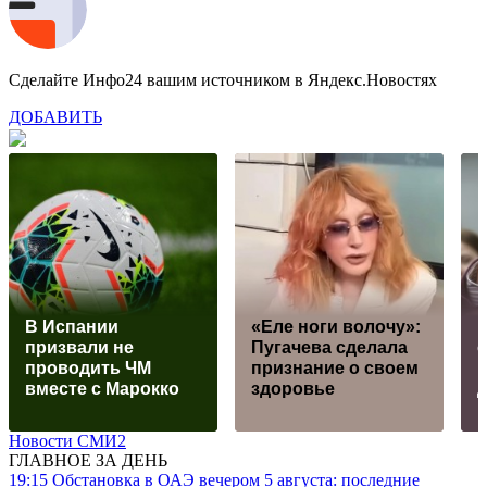
Сделайте Инфо24 вашим источником в Яндекс.Новостях
ДОБАВИТЬ
В Испании
«Еле ноги волочу»:
призвали не
Пугачева сделала
проводить ЧМ
признание о своем
в
вместе с Марокко
здоровье
д
Новости СМИ2
ГЛАВНОЕ ЗА ДЕНЬ
19:15
Обстановка в ОАЭ вечером 5 августа: последние