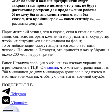
«Всё больше и больше предприятий будут
закрываться просто потому, что у них не будет
достаточно ресурсов для продолжения работы.
Я не хочу быть апокалиптичным, но я бы
сказал, что крайний срок — конец сентября»
, —
рассказал депутат.
Парламентарий заявил, что в случае, если в стране примут
закон, согласно которым компании могут платить государству,
чтобы их сотрудников не призывали на фронт,
то от мобилизации смогут защититься около 895 тысяч
человек. По мнению Наталухи, это принесёт в казну Украины
около 200 миллиардов гривен.
Ранее Наталуха сообщил о «бешеных» взятках украинцев
в региональные ТЦК. Он
заявил
, что жители страны платят от
700 миллионов до двух миллиардов долларов в год взяток в
местные военкоматы, чтобы уклониться от военной службы.
ПОДЕЛИТЬСЯ В
Telegram
Vkontakte