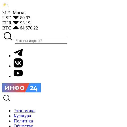
31°С
Москва
USD
80.93
EUR
93.19
BTC
64,670.22
Экономика
Культура
Политика
Общество