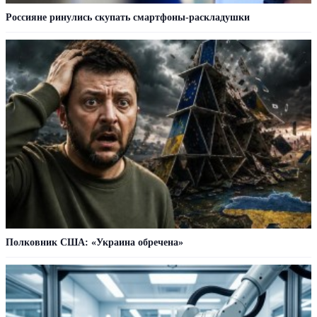
Россияне ринулись скупать смартфоны-раскладушки
Полковник США: «Украина обречена»