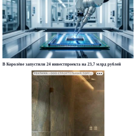
В Королёве запустили 24 инвестпроекта на 23,7 млрд рублей
РЕКЛАМА • ООО СТРОИТЕЛЬНЫЙ ТОРГОВЫЙ ДОМ «ПЕТРОВИЧ». ИНН: 7802348846