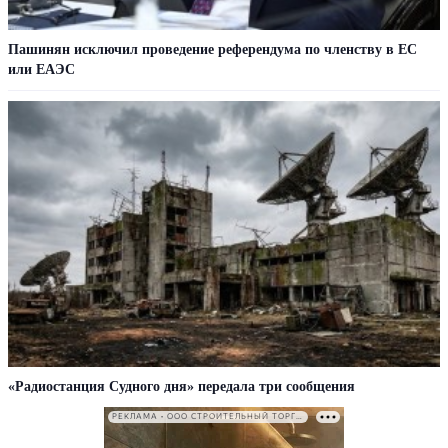
Пашинян исключил проведение референдума по членству в ЕС
или ЕАЭС
«Радиостанция Судного дня» передала три сообщения
РЕКЛАМА • ООО СТРОИТЕЛЬНЫЙ ТОРГОВЫЙ ДОМ «ПЕТРОВИЧ». ИНН: 7802348846