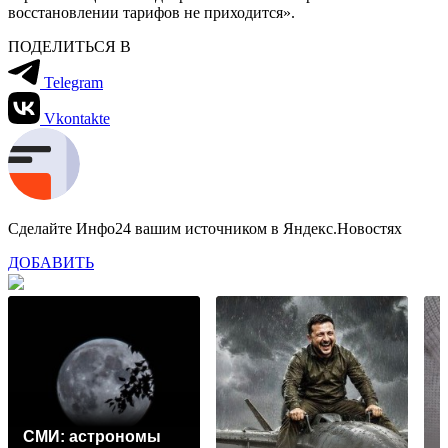
восстановлении тарифов не приходится».
ПОДЕЛИТЬСЯ В
Telegram
Vkontakte
Сделайте Инфо24 вашим источником в Яндекс.Новостях
ДОБАВИТЬ
СМИ: астрономы