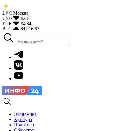
24°С
Москва
USD
82.17
EUR
94.84
BTC
64,916.67
Экономика
Культура
Политика
Общество