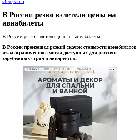
Общество
В России резко взлетели цены на
авиабилеты
В России резко взлетели цены на авиабилеты
В России произошел резкий скачок стоимости авиабилетов
из-за ограниченного числа доступных для россиян
зарубежных стран и авиарейсов.
РЕКЛАМА • ООО «ДРУЖБА» ИНН 9704146411