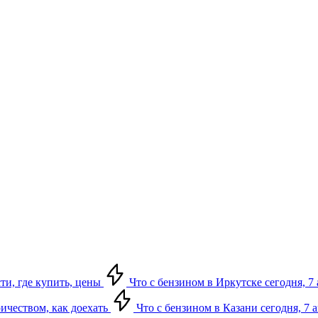
сти, где купить, цены
Что с бензином в Иркутске сегодня, 7 
ричеством, как доехать
Что с бензином в Казани сегодня, 7 