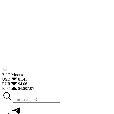
31°С
Москва
USD
81.41
EUR
94.06
BTC
64,687.97