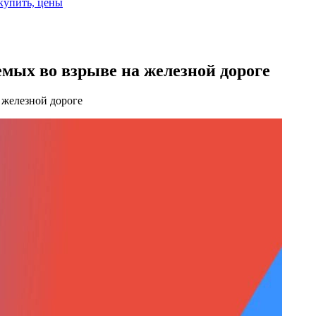
 купить, цены
емых во взрыве на железной дороге
 железной дороге