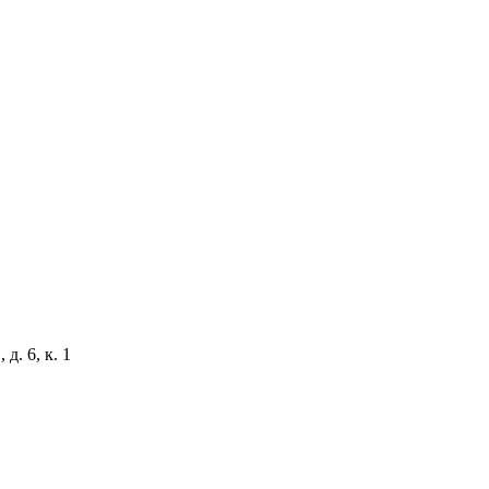
д. 6, к. 1