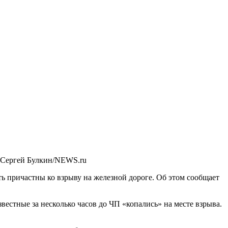
 Сергей Булкин/NEWS.ru
ь причастны ко взрыву на железной дороге. Об этом сообщает
естные за несколько часов до ЧП «копались» на месте взрыва.