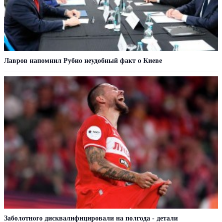
Лавров напомнил Рубио неудобный факт о Киеве
Заболотного дисквалифицировали на полгода - детали