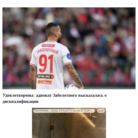
Удовлетворены: адвокат Заболотного высказалась о
дисквалификации
РЕКЛАМА • ООО СТРОИТЕЛЬНЫЙ ТОРГОВЫЙ ДОМ «ПЕТРОВИЧ». ИНН: 7802348846