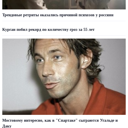
Трендовые ретриты оказались причиной психозов у россиян
Курган побил рекорд по количеству гроз за 55 лет
Мостовому интересно, как в "Спартаке" сыграются Угальде и
Даку