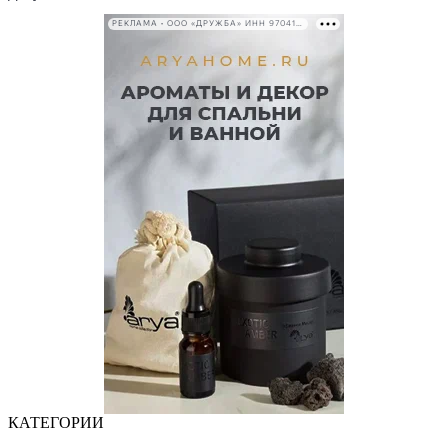
РЕКЛАМА • ООО «ДРУЖБА» ИНН 9704146411
КАТЕГОРИИ