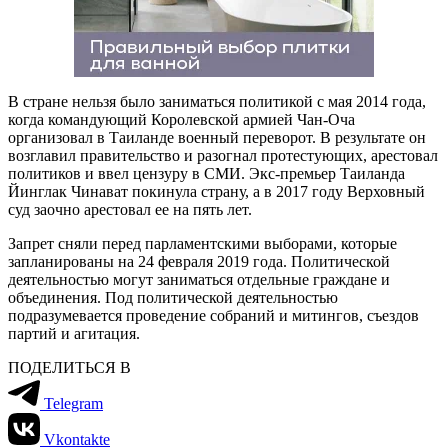
В стране нельзя было заниматься политикой с мая 2014 года,
когда командующий Королевской армией Чан-Оча
организовал в Таиланде военный переворот. В результате он
возглавил правительство и разогнал протестующих, арестовал
политиков и ввел цензуру в СМИ. Экс-премьер Таиланда
Йинглак Чинават покинула страну, а в 2017 году Верховный
суд заочно арестовал ее на пять лет.
Запрет сняли перед парламентскими выборами, которые
запланированы на 24 февраля 2019 года. Политической
деятельностью могут заниматься отдельные граждане и
объединения. Под политической деятельностью
подразумевается проведение собраний и митингов, съездов
партий и агитация.
ПОДЕЛИТЬСЯ В
Telegram
Vkontakte