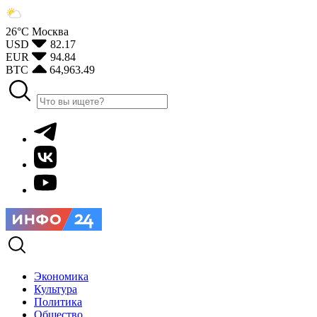
26°С
Москва
USD
82.17
EUR
94.84
BTC
64,963.49
Экономика
Культура
Политика
Общество