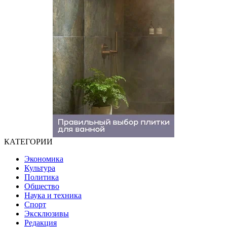
КАТЕГОРИИ
Экономика
Культура
Политика
Общество
Наука и техника
Спорт
Эксклюзивы
Редакция