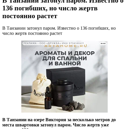
В Танзании затонул паром. Известно о
136 погибших, но число жертв
постоянно растет
В Танзании затонул паром. Известно о 136 погибших, но
число жертв постоянно растет
РЕКЛАМА • ООО «ДРУЖБА» ИНН 9704146411
В Танзании на озере Виктория за несколько метров до
места швартовки затонул паром. Число жертв уже