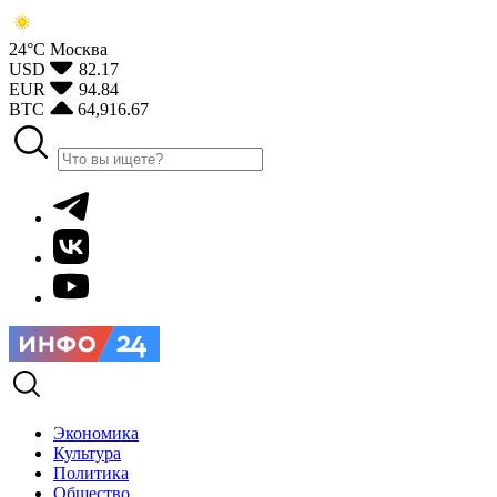
24°С
Москва
USD
82.17
EUR
94.84
BTC
64,916.67
Экономика
Культура
Политика
Общество