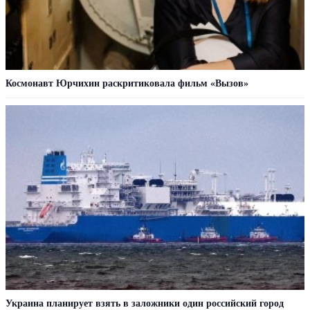
Космонавт Юрчихин раскритиковала фильм «Вызов»
Украина планирует взять в заложники один российский город