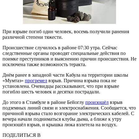
При взрыве погиб один человек, восемь получили ранения
различной степени тяжести.
Происшествие случилось в районе 07:30 утра. Сейчас
следственные органы проводят специальные действия по
поимке преступников и выяснению причин происшествия. Не
исключена также возможность теракта.
Днём ранее в западной части Кабула на территории школы
«Мумтаз»
прогремел
взрыв. Причина взрыва пока не
установлена. Очевидцы рассказывают, что при взрыве
погибло шесть человек и десятки пострадали.
До этого в Стамбуле в районе Бейоглу
произошёл
взрыв
подземных линий связи и электроснабжения. Сообщается, что
причиной взрыва стало возгорание электрических кабелей. С
вечера начали подниматься клубы дыма, а ближе к утру
произошёл взрыв, и крышка люка взлетела на воздух.
ПОДЕЛИТЬСЯ В