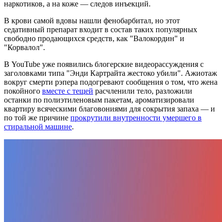
наркотиков, а на коже — следов инъекций.
В крови самой вдовы нашли фенобарбитал, но этот
седативный препарат входит в состав таких популярных
свободно продающихся средств, как "Валокордин" и
"Корвалол".
В YouTube уже появились блогерские видеорассуждения с
заголовками типа "Энди Картрайта жестоко убили". Ажиотаж
вокруг смерти рэпера подогревают сообщения о том, что жена
покойного
вместе с тещей
расчленили тело, разложили
останки по полиэтиленовым пакетам, ароматизировали
квартиру всяческими благовониями для сокрытия запаха — и
по той же причине
прокрутили внутренности умершего в
стиральной машине
.