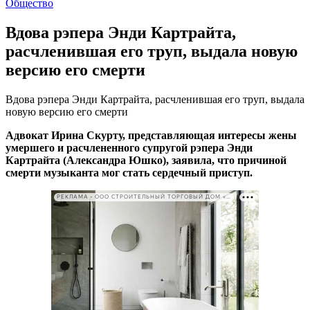
Общество
Вдова рэпера Энди Картрайта,
расчленившая его труп, выдала новую
версию его смерти
Вдова рэпера Энди Картрайта, расчленившая его труп, выдала
новую версию его смерти
Адвокат Ирина Скурту, представляющая интересы жены
умершего и расчлененного супругой рэпера Энди
Картрайта (Александра Юшко), заявила, что причиной
смерти музыканта мог стать сердечный приступ.
РЕКЛАМА • ООО СТРОИТЕЛЬНЫЙ ТОРГОВЫЙ ДОМ «ПЕТРОВИЧ». ИНН: 7802348846