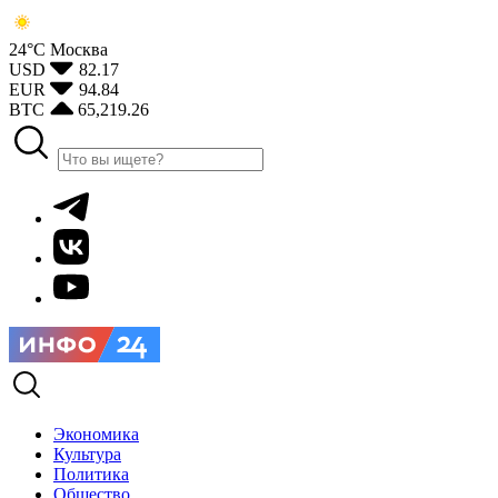
24°С
Москва
USD
82.17
EUR
94.84
BTC
65,219.26
Экономика
Культура
Политика
Общество