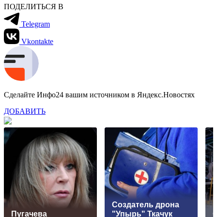
ПОДЕЛИТЬСЯ В
Telegram
Vkontakte
Сделайте Инфо24 вашим источником в Яндекс.Новостях
ДОБАВИТЬ
Создатель дрона
Пугачева
"Упырь" Ткачук