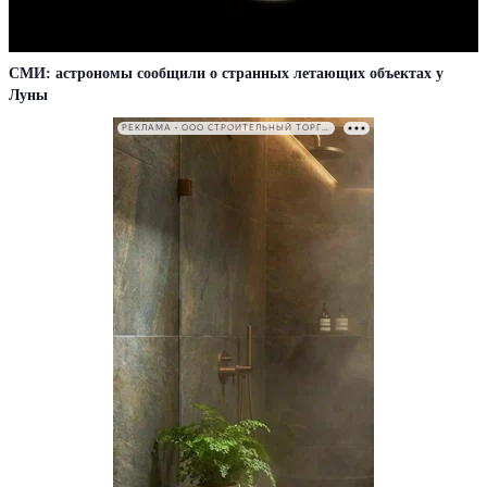
СМИ: астрономы сообщили о странных летающих объектах у
Луны
РЕКЛАМА • ООО СТРОИТЕЛЬНЫЙ ТОРГОВЫЙ ДОМ «ПЕТРОВИЧ». ИНН: 7802348846