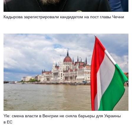
Кадырова зарегистрировали кандидатом на пост главы Чечни
Yle: смена власти в Венгрии не сняла барьеры для Украины
в ЕС