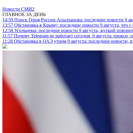
Новости СМИ2
ГЛАВНОЕ ЗА ДЕНЬ
14:59
Поиск Героя России Асылханова: последние новости 9 а
13:57
Обстановка в Крыму: последние новости 9 августа, что с
12:58
Усольцевы: последние новости 9 августа, жуткий поворот,
11:57
Почему Telegram не работает сегодня, 9 августа: прокси, 
11:28
Обстановка в ОАЭ утром 9 августа: последние новости, 