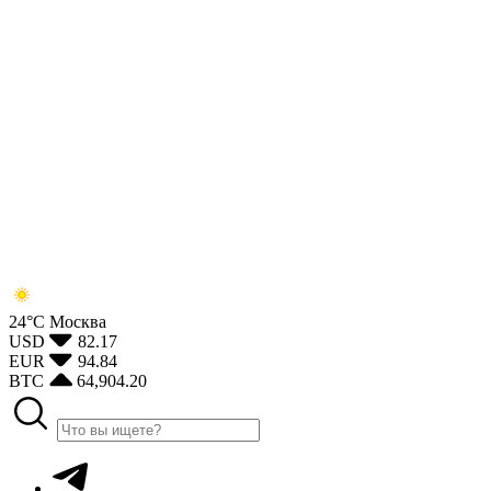
24°С
Москва
USD
82.17
EUR
94.84
BTC
64,904.20