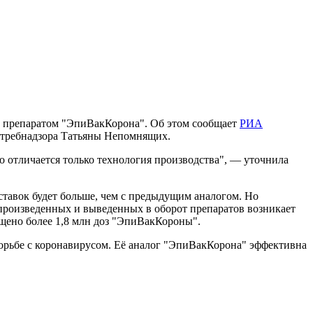
м препаратом "ЭпиВакКорона". Об этом сообщает
РИА
потребнадзора Татьяны Непомнящих.
о отличается только технология производства", — уточнила
тавок будет больше, чем с предыдущим аналогом. Но
 произведенных и выведенных в оборот препаратов возникает
ущено более 1,8 млн доз "ЭпиВакКороны".
орьбе с коронавирусом. Её аналог "ЭпиВакКорона" эффективна