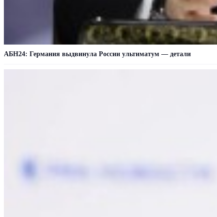
АБН24: Германия выдвинула России ультиматум — детали