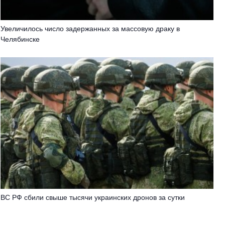
Увеличилось число задержанных за массовую драку в
Челябинске
ВС РФ сбили свыше тысячи украинских дронов за сутки