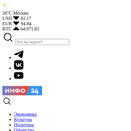
26°С
Москва
USD
82.17
EUR
94.84
BTC
64,971.83
Экономика
Культура
Политика
Общество