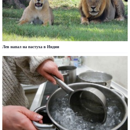
Лев напал на пастуха в Индии