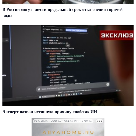
В России могут ввести предельный срок отключения горячей
воды
Эксперт назвал истинную причину «побега» ИИ
РЕКЛАМА • ООО «ДРУЖБА» ИНН 9704146411