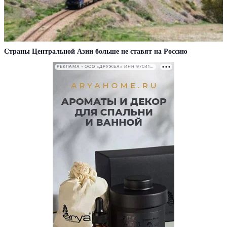
Страны Центральной Азии больше не ставят на Россию
РЕКЛАМА • ООО «ДРУЖБА» ИНН 9704146411