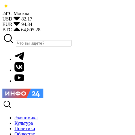
24°С
Москва
USD
82.17
EUR
94.84
BTC
64,805.28
Экономика
Культура
Политика
Общество