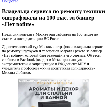
Общество
Владельца сервиса по ремонту техники
оштрафовали на 100 тыс. за баннер
«Нет войне»
Предпринимателя в Москве оштрафовали на 100 тысяч по
статье за дискредитацию ВС России
Дорогомиловский суд Москвы оштрафовал владельца сервиса
по ремонту ноутбуков и телефонов Марата Грачёва за баннер
«Нет войне», который был размещён в его сервисе. Об этом
сообщил в Facebook (входит в Meta, признанную
экстремистской и запрещённую в РФ) доцент МГУ и
учредитель профсоюза «Университетская солидарность»
Михаил Лобанов.
РЕКЛАМА • ООО «ДРУЖБА» ИНН 9704146411