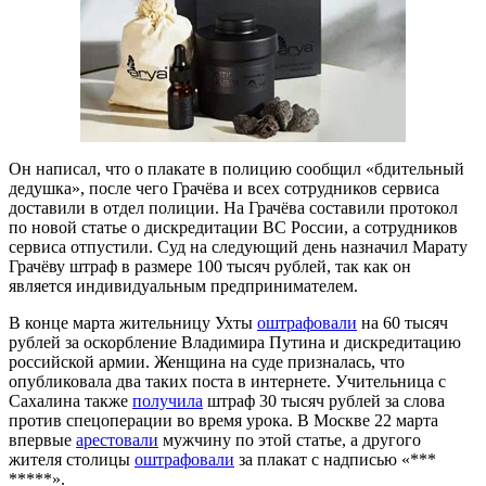
Он написал, что о плакате в полицию сообщил «бдительный
дедушка», после чего Грачёва и всех сотрудников сервиса
доставили в отдел полиции. На Грачёва составили протокол
по новой статье о дискредитации ВС России, а сотрудников
сервиса отпустили. Суд на следующий день назначил Марату
Грачёву штраф в размере 100 тысяч рублей, так как он
является индивидуальным предпринимателем.
В конце марта жительницу Ухты
оштрафовали
на 60 тысяч
рублей за оскорбление Владимира Путина и дискредитацию
российской армии. Женщина на суде призналась, что
опубликовала два таких поста в интернете. Учительница с
Сахалина также
получила
штраф 30 тысяч рублей за слова
против спецоперации во время урока. В Москве 22 марта
впервые
арестовали
мужчину по этой статье, а другого
жителя столицы
оштрафовали
за плакат с надписью «***
*****».