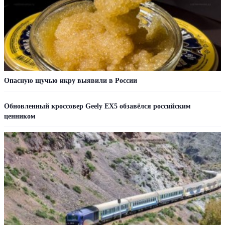
Опасную щучью икру выявили в России
Обновленный кроссовер Geely EX5 обзавёлся российским
ценником