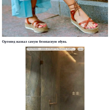
Ортопед назвал самую безопасную обувь
РЕКЛАМА • ООО СТРОИТЕЛЬНЫЙ ТОРГОВЫЙ ДОМ «ПЕТРОВИЧ». ИНН: 7802348846