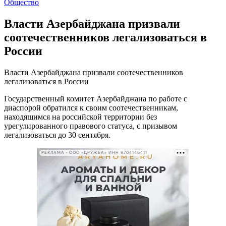
Общество
Власти Азербайджана призвали
соотечественников легализоваться в
России
Власти Азербайджана призвали соотечественников
легализоваться в России
Государственный комитет Азербайджана по работе с
диаспорой обратился к своим соотечественникам,
находящимся на российской территории без
урегулированного правового статуса, с призывом
легализоваться до 30 сентября.
РЕКЛАМА • ООО «ДРУЖБА» ИНН 9704146411