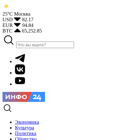
25°С
Москва
USD
82.17
EUR
94.84
BTC
65,252.85
Экономика
Культура
Политика
Общество