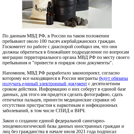
По данным МВД РФ, в России на таком положении
пребывают около 100 тысяч азербайджанских граждан.
Госкомитет по работе с диаспорой сообщил им, что они
должны обратиться в ближайшее подразделение по вопросам
миграции территориального органа МВД РФ по месту своего
пребывания и "привести в порядок свои документы".
Напомним, МВД РФ разработало законопроект, согласно
которому все находящиеся в России мигранты
будут обязаны
получать единый электронный документ
с десятилетним
сроком действия. Информацию о них соберут в единой базе
данных, для этого им придется сделать фотографию, сдать
отпечатки пальцев, принести медицинские справки об
отсутствии пристрастия к наркотикам и инфекционных
заболеваний, в том числе СПИД и ВИЧ.
Закон о создании единой федеральной санитарно-
эпидемиологической базы данных иностранных граждан и
лиц без гражданства в начале июля 2021 года подписал