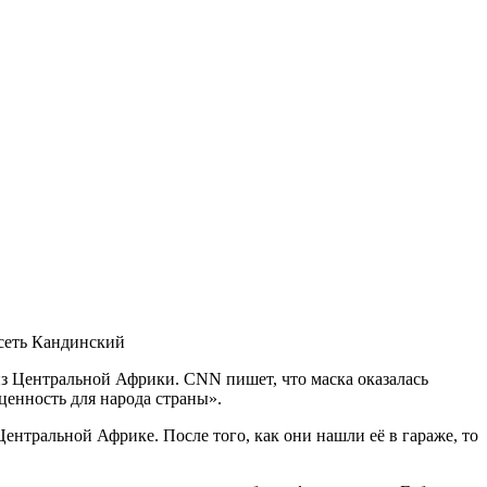
сеть Кандинский
 из Центральной Африки. CNN пишет, что маска оказалась
 ценность для народа страны».
Центральной Африке. После того, как они нашли её в гараже, то