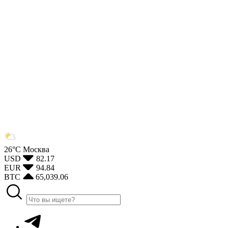
26°С
Москва
USD
82.17
EUR
94.84
BTC
65,039.06