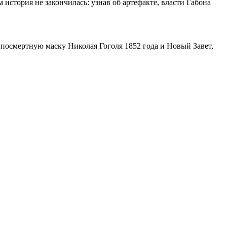
 история не закончилась: узнав об артефакте, власти Габона
посмертную маску Николая Гоголя 1852 года и Новый Завет,