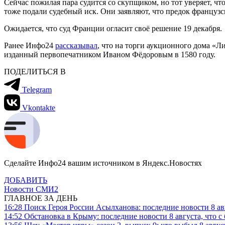
Сейчас пожилая пара судится со скупщиком, но тот уверяет, что
тоже подали судебный иск. Они заявляют, что предок французс
Ожидается, что суд Франции огласит своё решение 19 декабря.
Ранее Инфо24
рассказывал
, что на торги аукционного дома «
изданный первопечатником Иваном Фёдоровым в 1580 году.
ПОДЕЛИТЬСЯ В
Telegram
Vkontakte
Сделайте Инфо24 вашим источником в Яндекс.Новостях
ДОБАВИТЬ
Новости СМИ2
ГЛАВНОЕ ЗА ДЕНЬ
16:28
Поиск Героя России Асылханова: последние новости 8 а
14:52
Обстановка в Крыму: последние новости 8 августа, что с