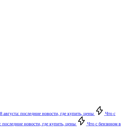
8 августа: последние новости, где купить, цены
Что с
: последние новости, где купить, цены
Что с бензином в