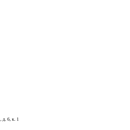
д. 6, к. 1