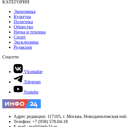
КАТЕГОРИИ
Экономика
Культура
Политика
Общество
Наука и техника
Спорт
Эксклюзивы
Редакция
Соцсети
Vkontakte
Telegram
Youtube
Адрес редакции: 117105, г. Москва, Новоданиловская наб., 
Телефон: +7 (958) 578-04-18
E-mail.: mail@info24.ru