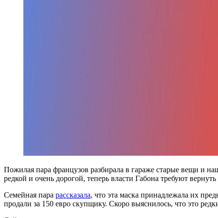
Пожилая пара французов разбирала в гараже старые вещи и наш
редкой и очень дорогой, теперь власти Габона требуют вернуть
Семейная пара
рассказала
, что эта маска принадлежала их пре
продали за 150 евро скупщику. Скоро выяснилось, что это редки