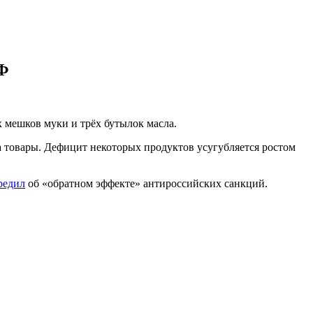
РФ
х мешков муки и трёх бутылок масла.
а товары. Дефицит некоторых продуктов усугубляется ростом
редил
об «обратном эффекте» антироссийских санкций.