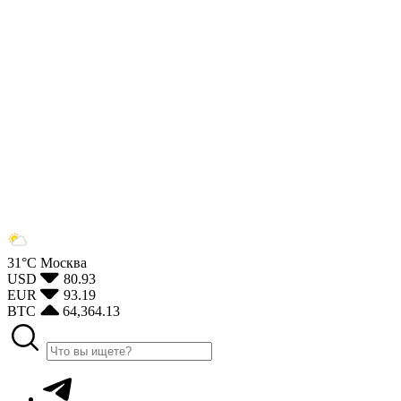
31°С
Москва
USD
80.93
EUR
93.19
BTC
64,364.13