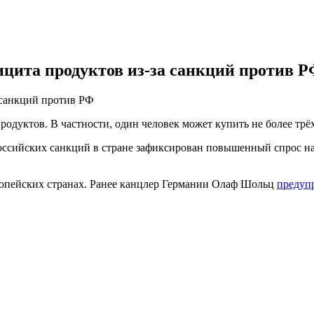
цита продуктов из-за санкций против 
 санкций против РФ
одуктов. В частности, один человек может купить не более трё
российских санкций в стране зафиксирован повышенный спрос н
ропейских странах. Ранее канцлер Германии Олаф Шольц
предуп