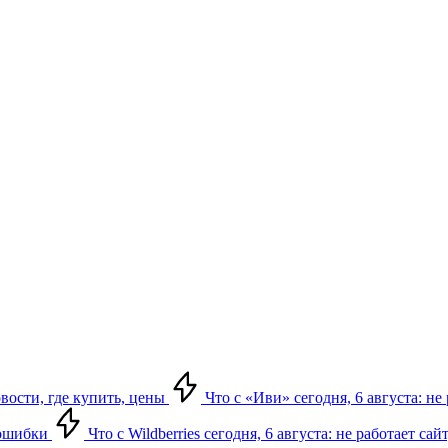
овости, где купить, цены
Что с «Иви» сегодня, 6 августа: н
, ошибки
Что с Wildberries сегодня, 6 августа: не работает сай