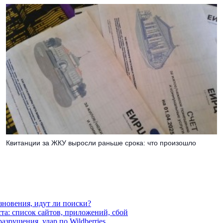
Квитанции за ЖКУ выросли раньше срока: что произошло
езновения, идут ли поиски?
ста: список сайтов, приложений, сбой
азрушения, удар по Wildberries