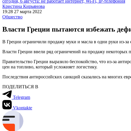
сегодня, 6 августа: не работает интернет, Wi-Fi, IP-телефония
Кристина Кирьянова
19:28 27 марта 2022
Общество
Власти Греции пытаются избежать дефи
В Греции ограничили продажу муки и масла в одни руки из-за
Власти Греции ввели ряд ограничений на продажу некоторых пр
Правительство Греции выразило беспокойство, что из-за анти
цен на топливо, который усложняет логистику.
Последствия антироссийских санкций сказались на многих ев
ПОДЕЛИТЬСЯ В
Telegram
Vkontakte