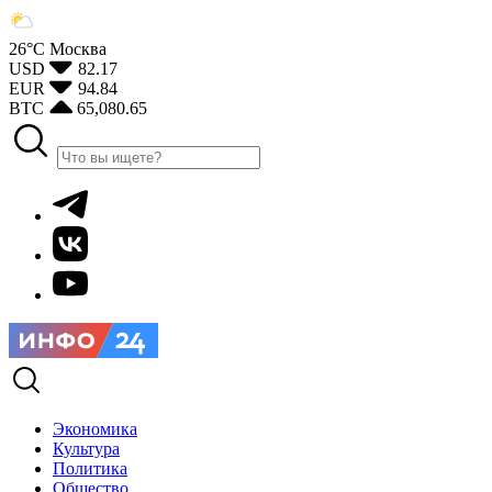
26°С
Москва
USD
82.17
EUR
94.84
BTC
65,080.65
Экономика
Культура
Политика
Общество