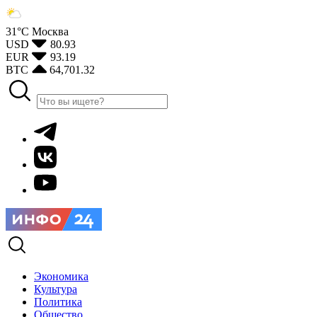
31°С
Москва
USD
80.93
EUR
93.19
BTC
64,701.32
Экономика
Культура
Политика
Общество