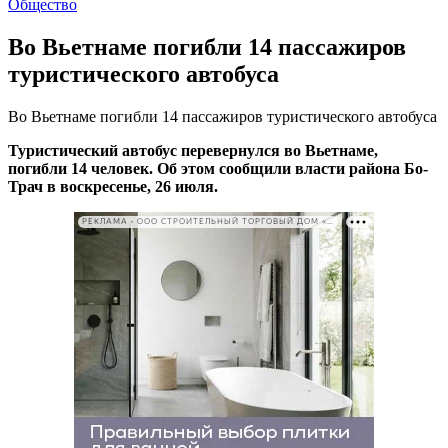
Общество
Во Вьетнаме погибли 14 пассажиров
туристического автобуса
Во Вьетнаме погибли 14 пассажиров туристического автобуса
Туристический автобус перевернулся во Вьетнаме,
погибли 14 человек. Об этом сообщили власти района Бо-
Трач в воскресенье, 26 июля.
РЕКЛАМА • ООО СТРОИТЕЛЬНЫЙ ТОРГОВЫЙ ДОМ «ПЕТРОВИЧ». ИНН: 7802348846