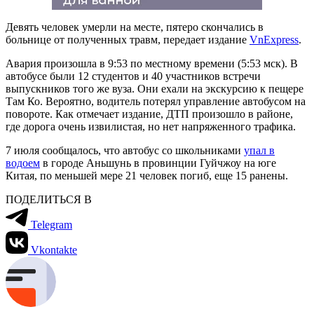
Девять человек умерли на месте, пятеро скончались в
больнице от полученных травм, передает издание
VnExpress
.
Авария произошла в 9:53 по местному времени (5:53 мск). В
автобусе были 12 студентов и 40 участников встречи
выпускников того же вуза. Они ехали на экскурсию к пещере
Там Ко. Вероятно, водитель потерял управление автобусом на
повороте. Как отмечает издание, ДТП произошло в районе,
где дорога очень извилистая, но нет напряженного трафика.
7 июля сообщалось, что автобус со школьниками
упал в
водоем
в городе Аньшунь в провинции Гуйчжоу на юге
Китая, по меньшей мере 21 человек погиб, еще 15 ранены.
ПОДЕЛИТЬСЯ В
Telegram
Vkontakte