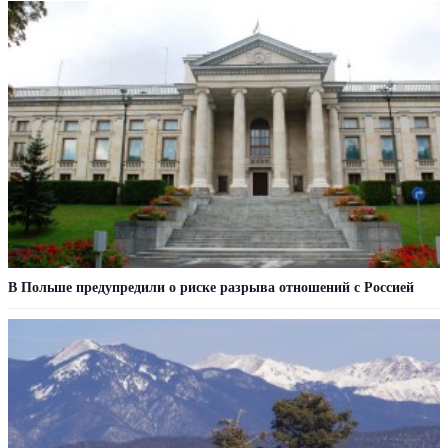
В Польше предупредили о риске разрыва отношений с Россией