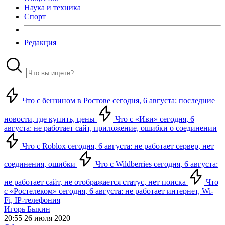
Наука и техника
Спорт
Редакция
Что с бензином в Ростове сегодня, 6 августа: последние
новости, где купить, цены
Что с «Иви» сегодня, 6
августа: не работает сайт, приложение, ошибки о соединении
Что с Roblox сегодня, 6 августа: не работает сервер, нет
соединения, ошибки
Что с Wildberries сегодня, 6 августа:
не работает сайт, не отображается статус, нет поиска
Что
с «Ростелеком» сегодня, 6 августа: не работает интернет, Wi-
Fi, IP-телефония
Игорь Быкин
20:55 26 июля 2020