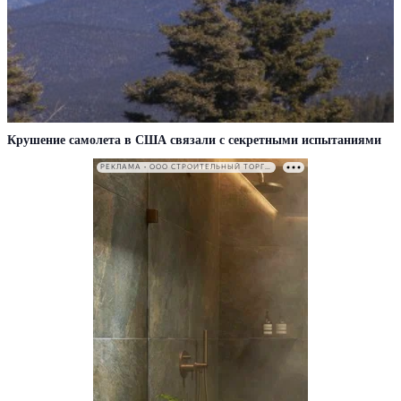
Крушение самолета в США связали с секретными испытаниями
РЕКЛАМА • ООО СТРОИТЕЛЬНЫЙ ТОРГОВЫЙ ДОМ «ПЕТРОВИЧ». ИНН: 7802348846