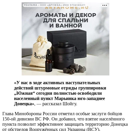
РЕКЛАМА • ООО «ДРУЖБА» ИНН 9704146411
«У нас в ходе активных наступательных
действий штурмовые отряды группировки
„Южная“ сегодня полностью освободили
населенный пункт Марьинка юго-западнее
Донецка»
, — рассказал Шойгу.
Глава Минобороны России отметил особые заслуги бойцов
150-ой дивизии ВС РФ. Он добавил, что взятие населённого
пункта позволит эффективнее защищать территорию Донецка
от обстрелов Вооружённых сил Украины (ВСУ).