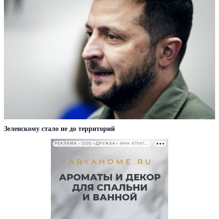
Зеленскому стало не до территорий
РЕКЛАМА • ООО «ДРУЖБА» ИНН 9704146411