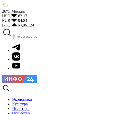
26°С
Москва
USD
82.17
EUR
94.84
BTC
64,961.24
Экономика
Культура
Политика
Общество