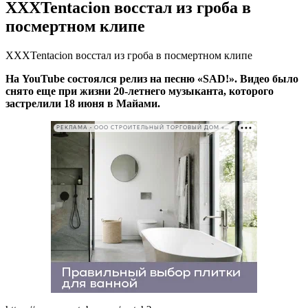
XXXTentacion восстал из гроба в
посмертном клипе
XXXTentacion восстал из гроба в посмертном клипе
На YouTube состоялся релиз на песню «SAD!». Видео было
снято еще при жизни 20-летнего музыканта, которого
застрелили 18 июня в Майами.
РЕКЛАМА • ООО СТРОИТЕЛЬНЫЙ ТОРГОВЫЙ ДОМ «ПЕТРОВИЧ». ИНН: 7802348846