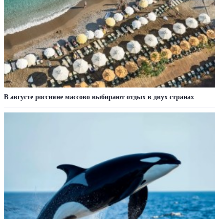
В августе россияне массово выбирают отдых в двух странах