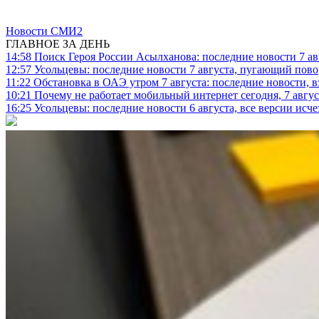
Новости СМИ2
ГЛАВНОЕ ЗА ДЕНЬ
14:58
Поиск Героя России Асылханова: последние новости 7 ав
12:57
Усольцевы: последние новости 7 августа, пугающий повор
11:22
Обстановка в ОАЭ утром 7 августа: последние новости, 
10:21
Почему не работает мобильный интернет сегодня, 7 август
16:25
Усольцевы: последние новости 6 августа, все версии исч