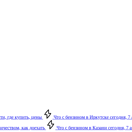
сти, где купить, цены
Что с бензином в Иркутске сегодня, 7 
ричеством, как доехать
Что с бензином в Казани сегодня, 7 