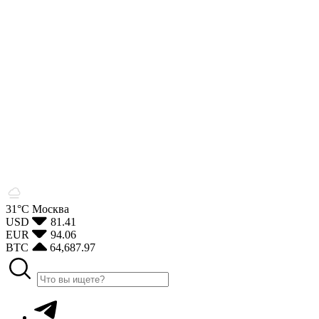
31°С
Москва
USD
81.41
EUR
94.06
BTC
64,687.97