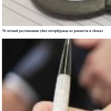
70-летний ростовчанин убил петербуржца из ревности и сбежал