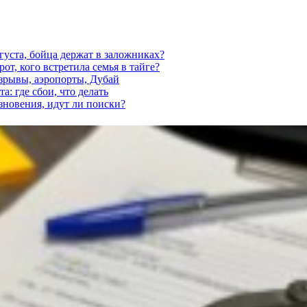
густа, бойца держат в заложниках?
от, кого встретила семья в тайге?
взрывы, аэропорты, Дубай
а: где сбои, что делать
езновения, идут ли поиски?