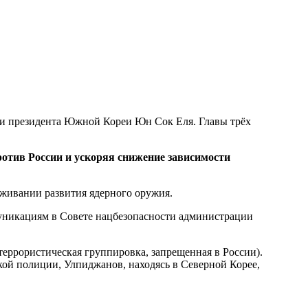
и президента Южной Кореи Юн Сок Еля. Главы трёх
отив России и ускоряя снижение зависимости
рживании развития ядерного оружия.
уникациям в Совете нацбезопасности администрации
ррористическая группировка, запрещенная в России).
ой полиции, Улпиджанов, находясь в Северной Корее,