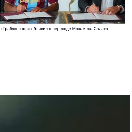
«Трабзонспор» объявил о переходе Мохамеда Салаха