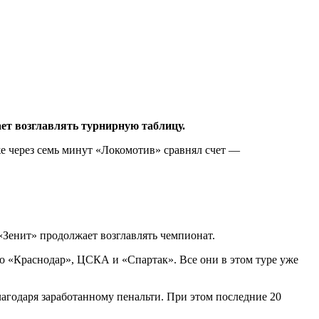
ет возглавлять турнирную таблицу.
же через семь минут «Локомотив» сравнял счет —
«Зенит» продолжает возглавлять чемпионат.
о «Краснодар», ЦСКА и «Спартак». Все они в этом туре уже
годаря заработанному пенальти. При этом последние 20