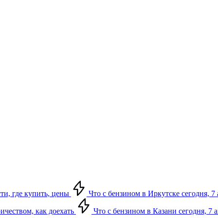
сти, где купить, цены
Что с бензином в Иркутске сегодня, 7 
ричеством, как доехать
Что с бензином в Казани сегодня, 7 