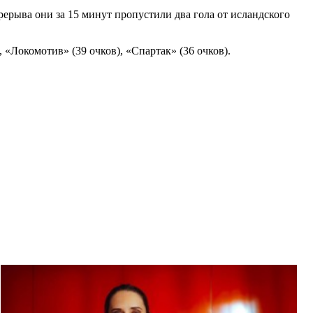
рерыва они за 15 минут пропустили два гола от исландского
 «Локомотив» (39 очков), «Спартак» (36 очков).