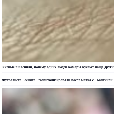
Ученые выяснили, почему одних людей комары кусают чаще други
Футболиста "Зенита" госпитализировали после матча с "Балтикой