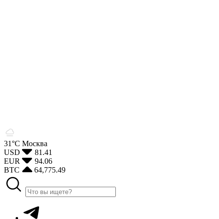
31°С
Москва
USD
81.41
EUR
94.06
BTC
64,775.49