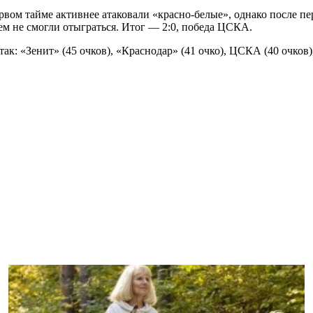
рвом тайме активнее атаковали «красно-белые», однако после пе
м не смогли отыграться. Итог — 2:0, победа ЦСКА.
к: «Зенит» (45 очков), «Краснодар» (41 очко), ЦСКА (40 очков),