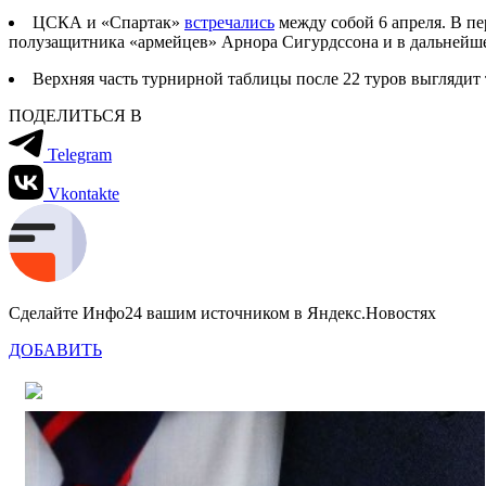
ЦСКА и «Спартак»
встречались
между собой 6 апреля. В пе
полузащитника «армейцев» Арнора Сигурдссона и в дальнейше
Верхняя часть турнирной таблицы после 22 туров выглядит та
ПОДЕЛИТЬСЯ В
Telegram
Vkontakte
Сделайте Инфо24 вашим источником в Яндекс.Новостях
ДОБАВИТЬ