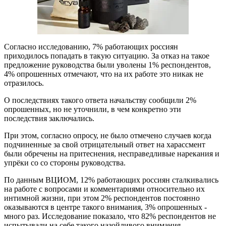
Согласно исследованию, 7% работающих россиян
приходилось попадать в такую ситуацию. За отказ на такое
предложение руководства были уволены 1% респондентов,
4% опрошенных отмечают, что на их работе это никак не
отразилось.
О последствиях такого ответа начальству сообщили 2%
опрошенных, но не уточнили, в чем конкретно эти
последствия заключались.
При этом, согласно опросу, не было отмечено случаев когда
подчиненные за свой отрицательный ответ на харассмент
были обречены на притеснения, несправедливые нарекания и
упрёки со со стороны руководства.
По данным ВЦИОМ, 12% работающих россиян сталкивались
на работе с вопросами и комментариями относительно их
интимной жизни, при этом 2% респондентов постоянно
оказываются в центре такого внимания, 3% опрошенных -
много раз. Исследование показало, что 82% респондентов не
испытывали на себе такого назойливого внимания.