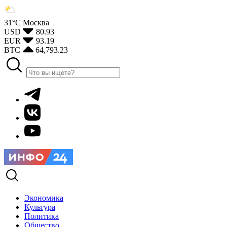
31°С
Москва
USD
80.93
EUR
93.19
BTC
64,793.23
Экономика
Культура
Политика
Общество