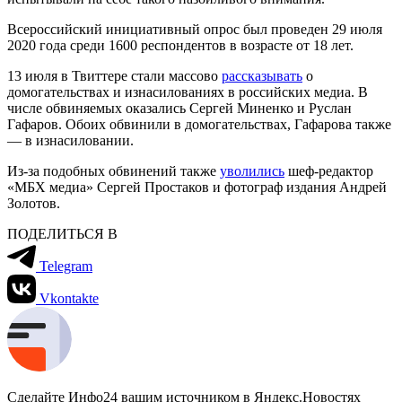
Всероссийский инициативный опрос был проведен 29 июля
2020 года среди 1600 респондентов в возрасте от 18 лет.
13 июля в Твиттере стали массово
рассказывать
о
домогательствах и изнасилованиях в российских медиа. В
числе обвиняемых оказались Сергей Миненко и Руслан
Гафаров. Обоих обвинили в домогательствах, Гафарова также
— в изнасиловании.
Из-за подобных обвинений также
уволились
шеф-редактор
«МБХ медиа» Сергей Простаков и фотограф издания Андрей
Золотов.
ПОДЕЛИТЬСЯ В
Telegram
Vkontakte
Сделайте Инфо24 вашим источником в Яндекс.Новостях