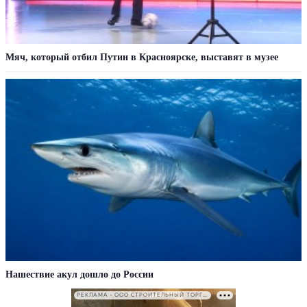
Мяч, который отбил Путин в Красноярске, выставят в музее
Нашествие акул дошло до России
РЕКЛАМА • ООО СТРОИТЕЛЬНЫЙ ТОРГОВЫЙ ДОМ «ПЕТРОВИЧ». ИНН: 7802348846