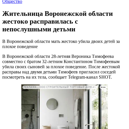
Общество
Жительница Воронежской области
жестоко расправилась с
непослушными детьми
В Воронежской области мать жестоко убила двоих детей за
плохое поведение
В Воронежской области 28-летняя Вероника Тимофеева
совместно с братом 32-летним Константином Тимофеевым
убила своих сыновей за плохое поведение. После жестокой
расправы над двумя детьми Тимофеев пригласил соседей
посмотреть на их тела, сообщает Telegram-канал SHOT.
РЕКЛАМА • ООО СТРОИТЕЛЬНЫЙ ТОРГОВЫЙ ДОМ «ПЕТРОВИЧ». ИНН: 7802348846