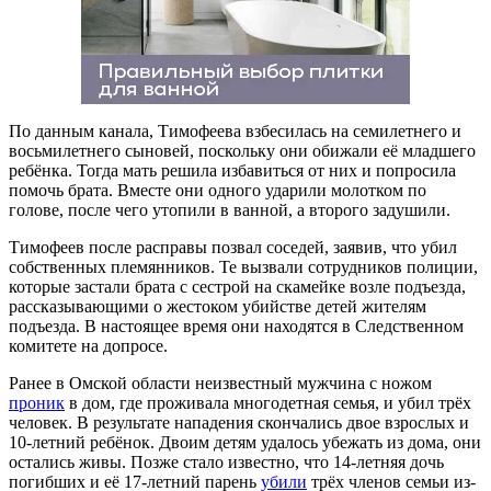
По данным канала, Тимофеева взбесилась на семилетнего и
восьмилетнего сыновей, поскольку они обижали её младшего
ребёнка. Тогда мать решила избавиться от них и попросила
помочь брата. Вместе они одного ударили молотком по
голове, после чего утопили в ванной, а второго задушили.
Тимофеев после расправы позвал соседей, заявив, что убил
собственных племянников. Те вызвали сотрудников полиции,
которые застали брата с сестрой на скамейке возле подъезда,
рассказывающими о жестоком убийстве детей жителям
подъезда. В настоящее время они находятся в Следственном
комитете на допросе.
Ранее в Омской области неизвестный мужчина с ножом
проник
в дом, где проживала многодетная семья, и убил трёх
человек. В результате нападения скончались двое взрослых и
10-летний ребёнок. Двоим детям удалось убежать из дома, они
остались живы. Позже стало известно, что 14-летняя дочь
погибших и её 17-летний парень
убили
трёх членов семьи из-