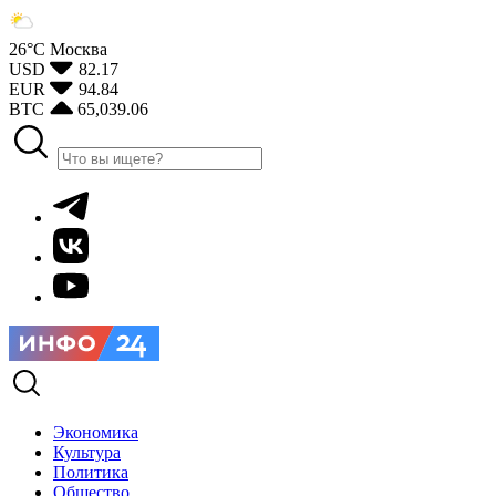
26°С
Москва
USD
82.17
EUR
94.84
BTC
65,039.06
Экономика
Культура
Политика
Общество