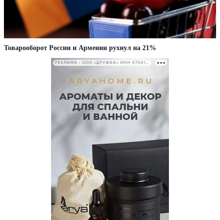
Товарооборот России и Армении рухнул на 21%
РЕКЛАМА • ООО «ДРУЖБА» ИНН 9704146411