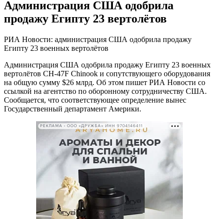
Администрация США одобрила
продажу Египту 23 вертолётов
РИА Новости: администрация США одобрила продажу
Египту 23 военных вертолётов
Администрация США одобрила продажу Египту 23 военных
вертолётов CH-47F Chinook и сопутствующего оборудования
на общую сумму $26 млрд. Об этом пишет РИА Новости со
ссылкой на агентство по оборонному сотрудничеству США.
Сообщается, что соответствующее определение вынес
Государственный департамент Америки.
РЕКЛАМА • ООО «ДРУЖБА» ИНН 9704146411