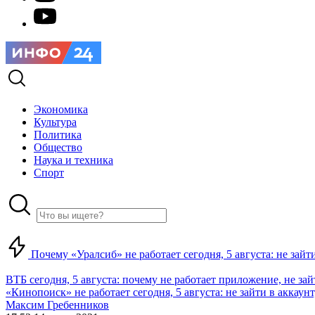
Экономика
Культура
Политика
Общество
Наука и техника
Спорт
Почему «Уралсиб» не работает сегодня, 5 августа: не зай
ВТБ сегодня, 5 августа: почему не работает приложение, не за
«Кинопоиск» не работает сегодня, 5 августа: не зайти в аккаунт,
Максим Гребенников