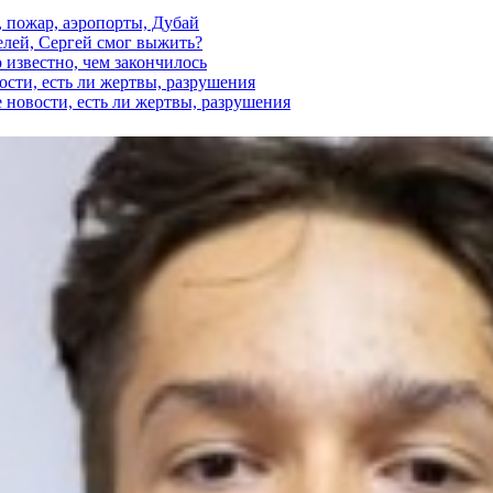
, пожар, аэропорты, Дубай
елей, Сергей смог выжить?
 известно, чем закончилось
ости, есть ли жертвы, разрушения
 новости, есть ли жертвы, разрушения