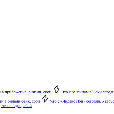
ти в приложение, онлайн, сбой
Что с бензином в Сочи сегодн
йти в онлайн-банк, сбой
Что с «Яндекс Пэй» сегодня, 5 авгус
 что с видео, сбой