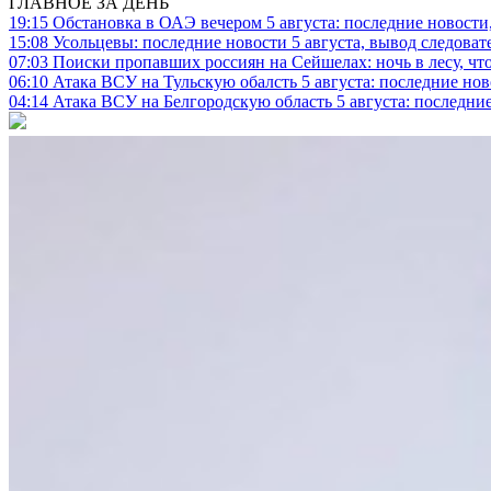
ГЛАВНОЕ ЗА ДЕНЬ
19:15
Обстановка в ОАЭ вечером 5 августа: последние новости
15:08
Усольцевы: последние новости 5 августа, вывод следоват
07:03
Поиски пропавших россиян на Сейшелах: ночь в лесу, что
06:10
Атака ВСУ на Тульскую обалсть 5 августа: последние нов
04:14
Атака ВСУ на Белгородскую область 5 августа: последние