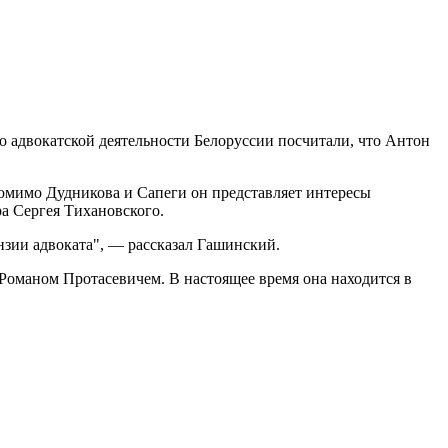
 адвокатской деятельности Белоруссии посчитали, что Антон
омимо Дудникова и Сапеги он представляет интересы
а Сергея Тихановского.
нзии адвоката", — рассказал Гашинский.
оманом Протасевичем. В настоящее время она находится в