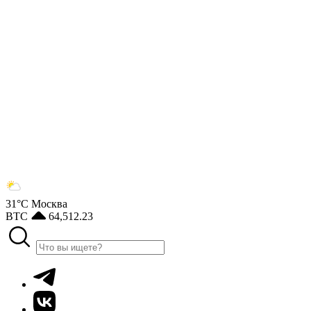
31°С
Москва
BTC
64,512.23