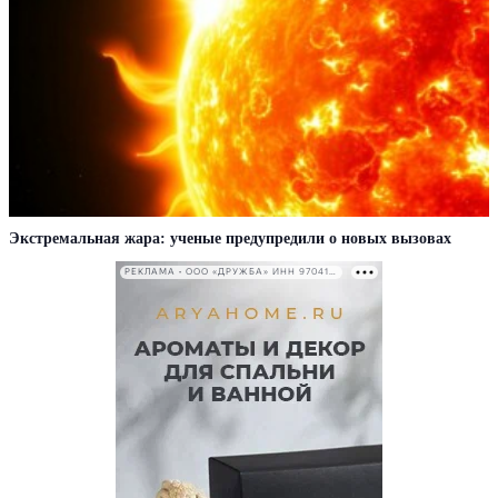
Экстремальная жара: ученые предупредили о новых вызовах
РЕКЛАМА • ООО «ДРУЖБА» ИНН 9704146411