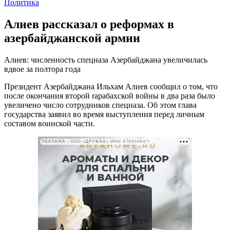
Политика
Алиев рассказал о реформах в
азербайджанской армии
Алиев: численность спецназа Азербайджана увеличилась
вдвое за полтора года
Президент Азербайджана Ильхам Алиев сообщил о том, что
после окончания второй rарабахской войны в два раза было
увеличено число сотрудников спецназа. Об этом глава
государства заявил во время выступления перед личным
составом воинской части.
РЕКЛАМА • ООО «ДРУЖБА» ИНН 9704146411