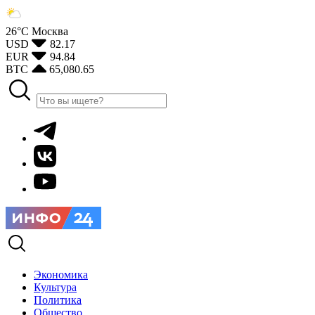
26°С
Москва
USD
82.17
EUR
94.84
BTC
65,080.65
Экономика
Культура
Политика
Общество