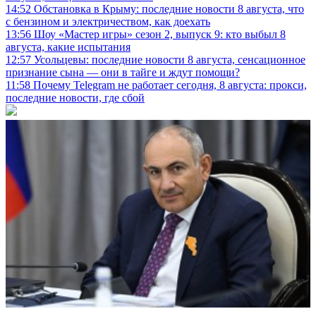
14:52
Обстановка в Крыму: последние новости 8 августа, что
с бензином и электричеством, как доехать
13:56
Шоу «Мастер игры» сезон 2, выпуск 9: кто выбыл 8
августа, какие испытания
12:57
Усольцевы: последние новости 8 августа, сенсационное
признание сына — они в тайге и ждут помощи?
11:58
Почему Telegram не работает сегодня, 8 августа: прокси,
последние новости, где сбой