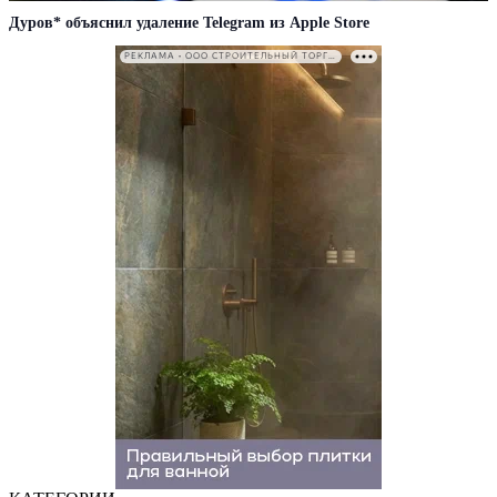
Дуров* объяснил удаление Telegram из Apple Store
РЕКЛАМА • ООО СТРОИТЕЛЬНЫЙ ТОРГОВЫЙ ДОМ «ПЕТРОВИЧ». ИНН: 7802348846