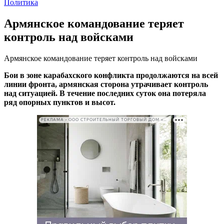
Политика
Армянское командование теряет
контроль над войсками
Армянское командование теряет контроль над войсками
Бои в зоне карабахского конфликта продолжаются на всей
линии фронта, армянская сторона утрачивает контроль
над ситуацией. В течение последних суток она потеряла
ряд опорных пунктов и высот.
РЕКЛАМА • ООО СТРОИТЕЛЬНЫЙ ТОРГОВЫЙ ДОМ «ПЕТРОВИЧ». ИНН: 7802348846