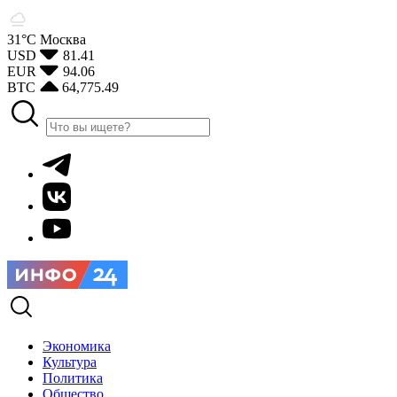
31°С
Москва
USD
81.41
EUR
94.06
BTC
64,775.49
Экономика
Культура
Политика
Общество