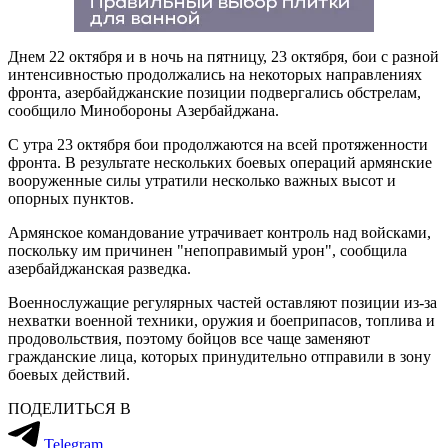
Днем 22 октября и в ночь на пятницу, 23 октября, бои с разной
интенсивностью продолжались на некоторых направлениях
фронта, азербайджанские позиции подвергались обстрелам,
сообщило Минобороны Азербайджана.
С утра 23 октября бои продолжаются на всей протяженности
фронта. В результате нескольких боевых операций армянские
вооруженные силы утратили несколько важных высот и
опорных пунктов.
Армянское командование утрачивает контроль над войсками,
поскольку им причинен "непоправимый урон", сообщила
азербайджанская разведка.
Военнослужащие регулярных частей оставляют позиции из-за
нехватки военной техники, оружия и боеприпасов, топлива и
продовольствия, поэтому бойцов все чаще заменяют
гражданские лица, которых принудительно отправили в зону
боевых действий.
ПОДЕЛИТЬСЯ В
Telegram