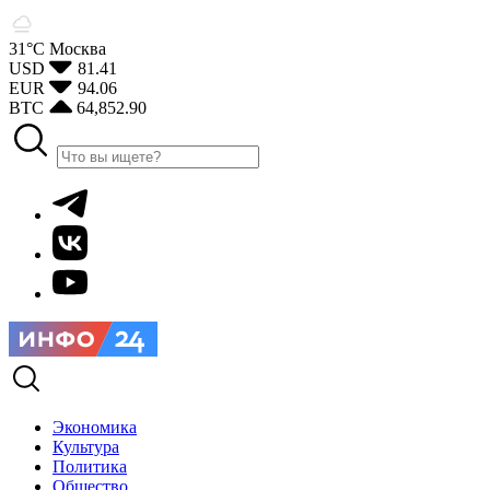
31°С
Москва
USD
81.41
EUR
94.06
BTC
64,852.90
Экономика
Культура
Политика
Общество