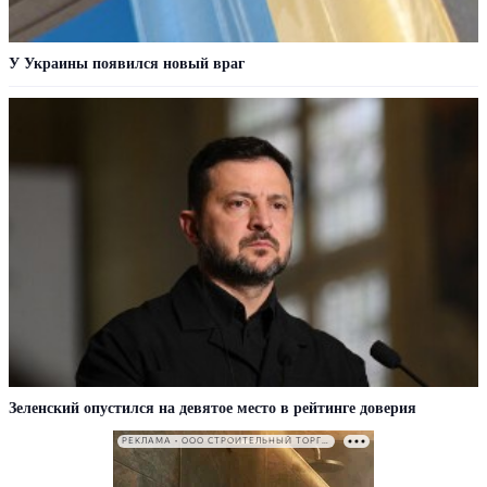
У Украины появился новый враг
Зеленский опустился на девятое место в рейтинге доверия
РЕКЛАМА • ООО СТРОИТЕЛЬНЫЙ ТОРГОВЫЙ ДОМ «ПЕТРОВИЧ». ИНН: 7802348846