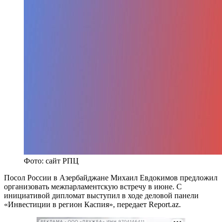
Фото: сайт РПЦ
Посол России в Азербайджане Михаил Евдокимов предложил
организовать межпарламентскую встречу в июне. С
инициативой дипломат выступил в ходе деловой панели
«Инвестиции в регион Каспия», передает Report.az.
РЕКЛАМА • ООО «ДРУЖБА» ИНН 9704146411