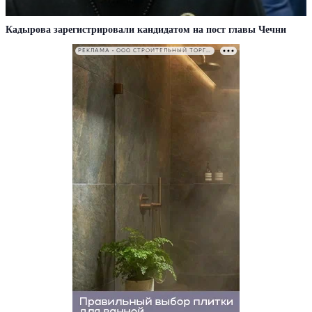
Кадырова зарегистрировали кандидатом на пост главы Чечни
РЕКЛАМА • ООО СТРОИТЕЛЬНЫЙ ТОРГОВЫЙ ДОМ «ПЕТРОВИЧ». ИНН: 7802348846