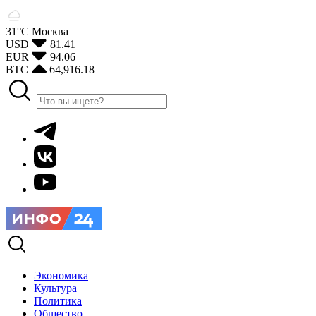
31°С
Москва
USD
81.41
EUR
94.06
BTC
64,916.18
Экономика
Культура
Политика
Общество