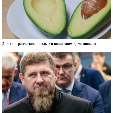
Диетолог рассказала о пользе и возможном вреде авокадо